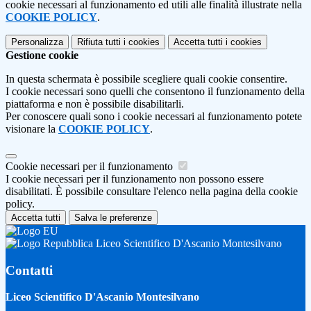
cookie necessari al funzionamento ed utili alle finalità illustrate nella
COOKIE POLICY
.
Personalizza
Rifiuta tutti
i cookies
Accetta tutti
i cookies
Gestione cookie
In questa schermata è possibile scegliere quali cookie consentire.
I cookie necessari sono quelli che consentono il funzionamento della
piattaforma e non è possibile disabilitarli.
Per conoscere quali sono i cookie necessari al funzionamento potete
visionare la
COOKIE POLICY
.
Cookie necessari per il funzionamento
I cookie necessari per il funzionamento non possono essere
disabilitati. È possibile consultare l'elenco nella pagina della cookie
policy.
Accetta tutti
Salva le preferenze
Liceo Scientifico D'Ascanio Montesilvano
Contatti
Liceo Scientifico D'Ascanio Montesilvano