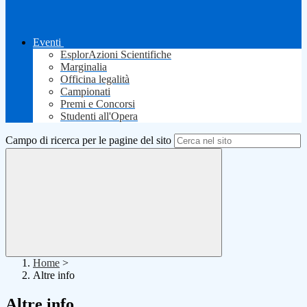
Eventi
EsplorAzioni Scientifiche
Marginalia
Officina legalità
Campionati
Premi e Concorsi
Studenti all'Opera
Campo di ricerca per le pagine del sito
Home
>
Altre info
Altre info