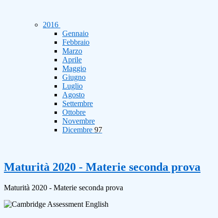
2016
Gennaio
Febbraio
Marzo
Aprile
Maggio
Giugno
Luglio
Agosto
Settembre
Ottobre
Novembre
Dicembre
97
Maturità 2020 - Materie seconda prova
Maturità 2020 - Materie seconda prova