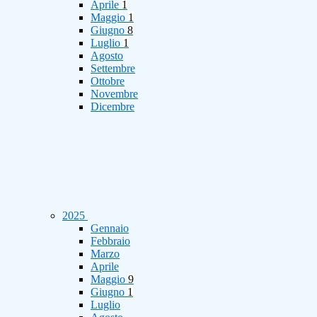
Aprile
1
Maggio
1
Giugno
8
Luglio
1
Agosto
Settembre
Ottobre
Novembre
Dicembre
2025
Gennaio
Febbraio
Marzo
Aprile
Maggio
9
Giugno
1
Luglio