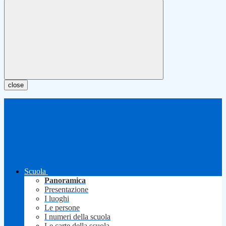
close
Scuola
Panoramica
Presentazione
I luoghi
Le persone
I numeri della scuola
Le carte della scuola