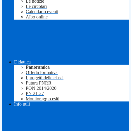
Le notizie
Le circolari
Calendario eventi
Albo online
Didattica
Panoramica
Offerta formativa
I progetti delle classi
Futura PNRR
PON 2014/2020
PN 21-27
Monitoraggio esiti
Info utili