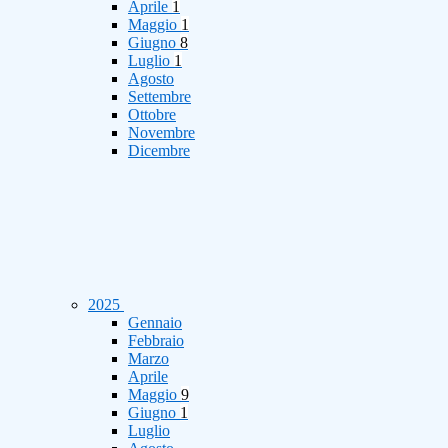
Aprile
1
Maggio
1
Giugno
8
Luglio
1
Agosto
Settembre
Ottobre
Novembre
Dicembre
2025
Gennaio
Febbraio
Marzo
Aprile
Maggio
9
Giugno
1
Luglio