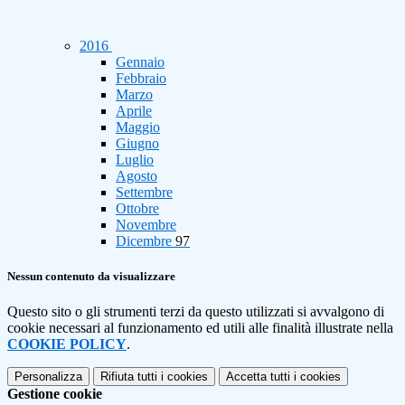
2016
Gennaio
Febbraio
Marzo
Aprile
Maggio
Giugno
Luglio
Agosto
Settembre
Ottobre
Novembre
Dicembre
97
Nessun contenuto da visualizzare
Questo sito o gli strumenti terzi da questo utilizzati si avvalgono di
cookie necessari al funzionamento ed utili alle finalità illustrate nella
COOKIE POLICY
.
Personalizza
Rifiuta tutti
i cookies
Accetta tutti
i cookies
Gestione cookie