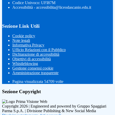
Codice Univoco: UFI87M
Accessibilità - accessibilita@liceodascanio.edu.it
Sezione Link Utili
Cookie policy
Note legali
Informativa Privacy
Ufficio Relazioni con il Pubblico
Dichiarazione di accessibilità
Obiettivi di accessibilità
Whistleblowing
Gestione consensi cookie
Amministrazione trasparente
Pagina visualizzata
54709
volte
Sezione Copyright
Copyright 2026 | Engineered and powered by Gruppo Spaggiari
Parma S.p.A. | Divisione Publishing & New Social Media