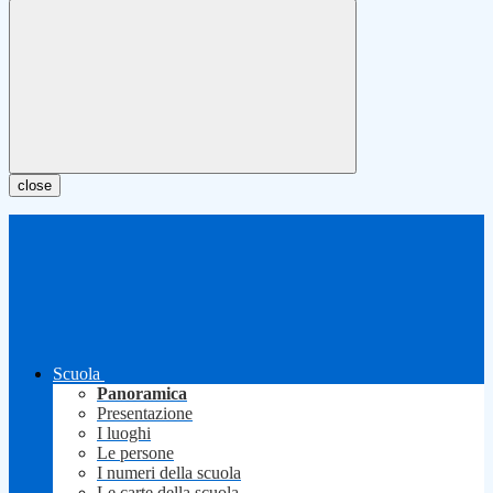
close
Scuola
Panoramica
Presentazione
I luoghi
Le persone
I numeri della scuola
Le carte della scuola