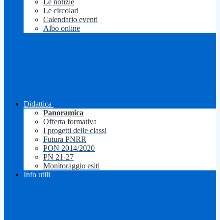
Le notizie
Le circolari
Calendario eventi
Albo online
Didattica
Panoramica
Offerta formativa
I progetti delle classi
Futura PNRR
PON 2014/2020
PN 21-27
Monitoraggio esiti
Info utili