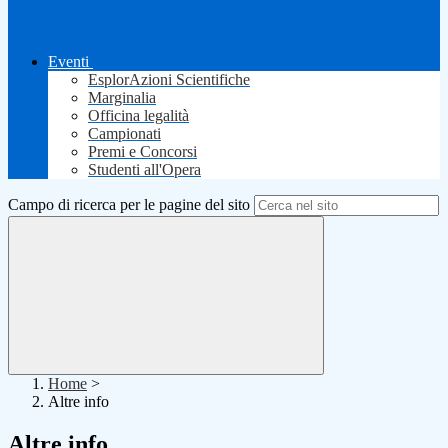
Eventi
EsplorAzioni Scientifiche
Marginalia
Officina legalità
Campionati
Premi e Concorsi
Studenti all'Opera
Campo di ricerca per le pagine del sito
Home
>
Altre info
Altre info