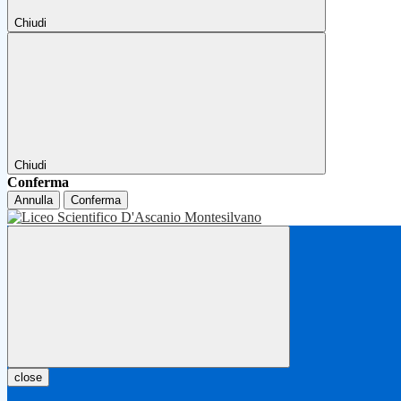
Chiudi
Chiudi
Conferma
Annulla
Conferma
close