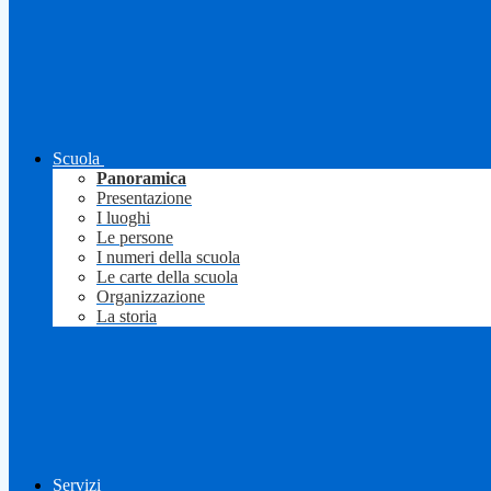
Scuola
Panoramica
Presentazione
I luoghi
Le persone
I numeri della scuola
Le carte della scuola
Organizzazione
La storia
Servizi