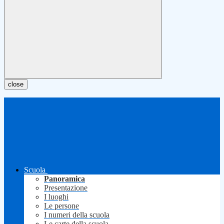
close
Scuola
Panoramica
Presentazione
I luoghi
Le persone
I numeri della scuola
Le carte della scuola