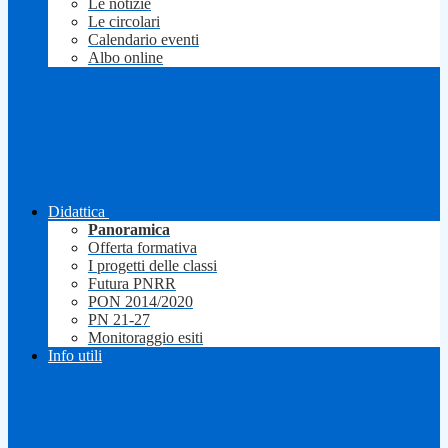
Le notizie
Le circolari
Calendario eventi
Albo online
Didattica
Panoramica
Offerta formativa
I progetti delle classi
Futura PNRR
PON 2014/2020
PN 21-27
Monitoraggio esiti
Info utili