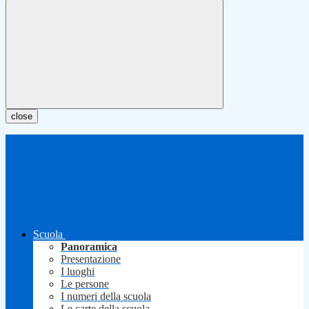
close
Scuola
Panoramica
Presentazione
I luoghi
Le persone
I numeri della scuola
Le carte della scuola