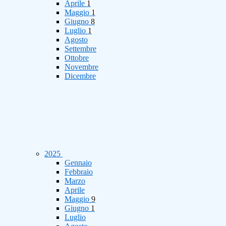
Aprile
1
Maggio
1
Giugno
8
Luglio
1
Agosto
Settembre
Ottobre
Novembre
Dicembre
2025
Gennaio
Febbraio
Marzo
Aprile
Maggio
9
Giugno
1
Luglio