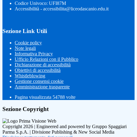
Codice Univoco: UFI87M
Accessibilità - accessibilita@liceodascanio.edu.it
Sezione Link Utili
Cookie policy
Note legali
Informativa Privacy
Ufficio Relazioni con il Pubblico
Dichiarazione di accessibilità
Obiettivi di accessibilità
Whistleblowing
Gestione consensi cookie
Amministrazione trasparente
Pagina visualizzata
54788
volte
Sezione Copyright
Copyright 2026 | Engineered and powered by Gruppo Spaggiari
Parma S.p.A. | Divisione Publishing & New Social Media