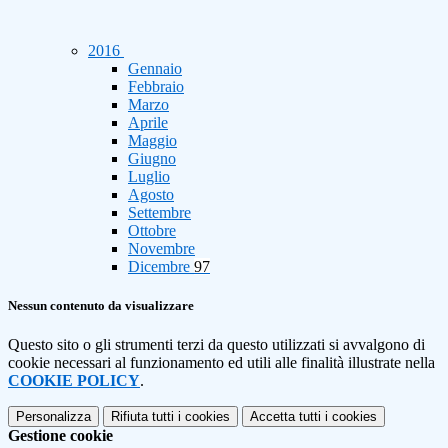
2016
Gennaio
Febbraio
Marzo
Aprile
Maggio
Giugno
Luglio
Agosto
Settembre
Ottobre
Novembre
Dicembre
97
Nessun contenuto da visualizzare
Questo sito o gli strumenti terzi da questo utilizzati si avvalgono di
cookie necessari al funzionamento ed utili alle finalità illustrate nella
COOKIE POLICY
.
Personalizza
Rifiuta tutti
i cookies
Accetta tutti
i cookies
Gestione cookie