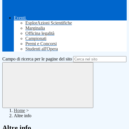
Eventi
EsplorAzioni Scientifiche
Marginalia
Officina legalità
Campionati
Premi e Concorsi
Studenti all'Opera
Campo di ricerca per le pagine del sito
Home
>
Altre info
Altre info