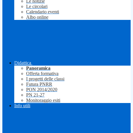
Le notizie
Le circolari
Calendario eventi
Albo online
Didattica
Panoramica
Offerta formativa
I progetti delle classi
Futura PNRR
PON 2014/2020
PN 21-27
Monitoraggio esiti
Info utili