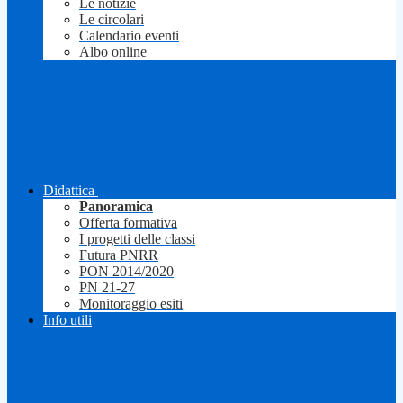
Le notizie
Le circolari
Calendario eventi
Albo online
Didattica
Panoramica
Offerta formativa
I progetti delle classi
Futura PNRR
PON 2014/2020
PN 21-27
Monitoraggio esiti
Info utili