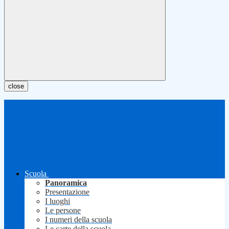
close
Scuola
Panoramica
Presentazione
I luoghi
Le persone
I numeri della scuola
Le carte della scuola