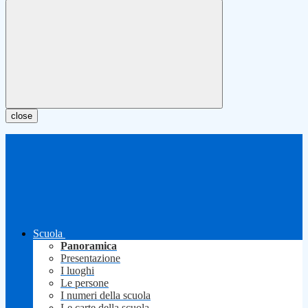
close
Scuola
Panoramica
Presentazione
I luoghi
Le persone
I numeri della scuola
Le carte della scuola