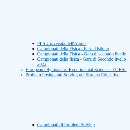
PLS Università dell'Aquila
Campionati della Fisica - Fase d'Istituto
Campionati della Fisica - Gara di secondo livello
Campionati della fisica - Gara di Secondo livello
2022
European Olympiad of Experimental Science - EOESit
Problem Posing and Solving nel Sistema Educativo
Campionati di Problem Solving