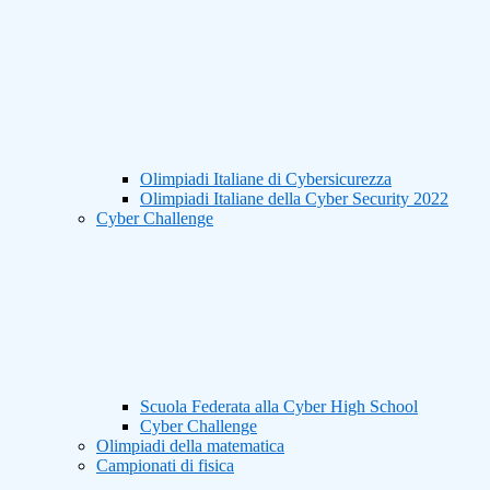
Olimpiadi Italiane di Cybersicurezza
Olimpiadi Italiane della Cyber Security 2022
Cyber Challenge
Scuola Federata alla Cyber High School
Cyber Challenge
Olimpiadi della matematica
Campionati di fisica