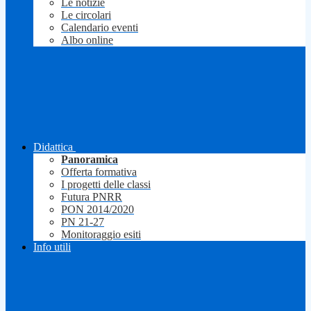
Le notizie
Le circolari
Calendario eventi
Albo online
Didattica
Panoramica
Offerta formativa
I progetti delle classi
Futura PNRR
PON 2014/2020
PN 21-27
Monitoraggio esiti
Info utili