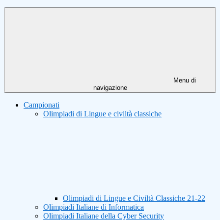
Menu di
navigazione
Campionati
Olimpiadi di Lingue e civiltà classiche
Olimpiadi di Lingue e Civiltà Classiche 21-22
Olimpiadi Italiane di Informatica
Olimpiadi Italiane della Cyber Security