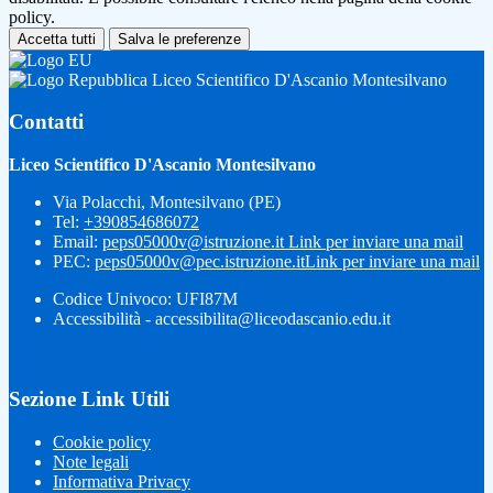
policy.
Accetta tutti
Salva le preferenze
Liceo Scientifico D'Ascanio Montesilvano
Contatti
Liceo Scientifico D'Ascanio Montesilvano
Via Polacchi, Montesilvano (PE)
Tel:
+390854686072
Email:
peps05000v@istruzione.it
Link per inviare una mail
PEC:
peps05000v@pec.istruzione.it
Link per inviare una mail
Codice Univoco: UFI87M
Accessibilità - accessibilita@liceodascanio.edu.it
Sezione Link Utili
Cookie policy
Note legali
Informativa Privacy