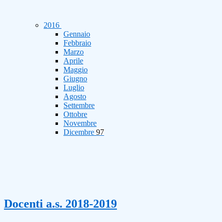
2016
Gennaio
Febbraio
Marzo
Aprile
Maggio
Giugno
Luglio
Agosto
Settembre
Ottobre
Novembre
Dicembre
97
Docenti a.s. 2018-2019