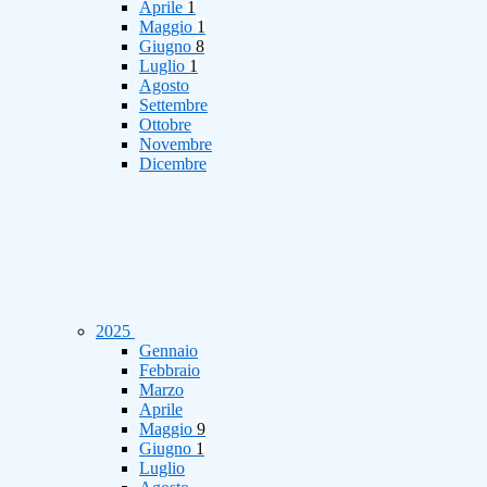
Aprile
1
Maggio
1
Giugno
8
Luglio
1
Agosto
Settembre
Ottobre
Novembre
Dicembre
2025
Gennaio
Febbraio
Marzo
Aprile
Maggio
9
Giugno
1
Luglio