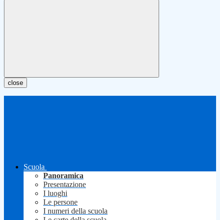
close
Scuola
Panoramica
Presentazione
I luoghi
Le persone
I numeri della scuola
Le carte della scuola