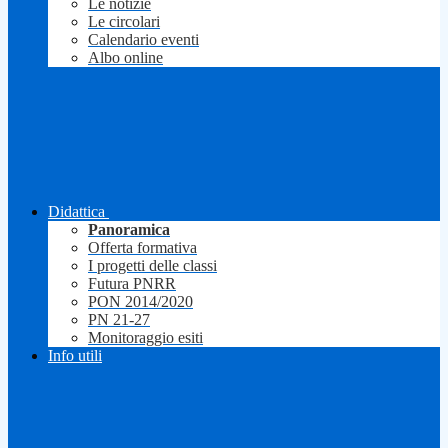
Le notizie
Le circolari
Calendario eventi
Albo online
Didattica
Panoramica
Offerta formativa
I progetti delle classi
Futura PNRR
PON 2014/2020
PN 21-27
Monitoraggio esiti
Info utili