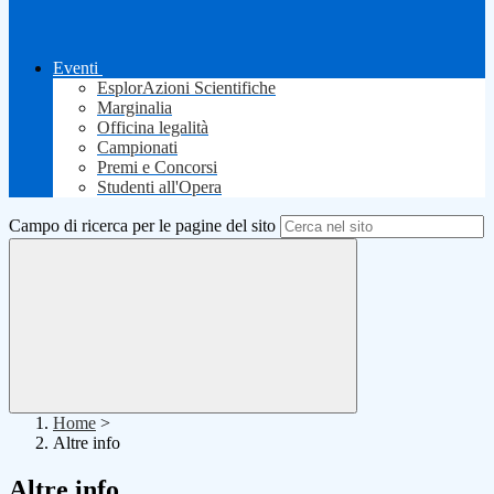
Eventi
EsplorAzioni Scientifiche
Marginalia
Officina legalità
Campionati
Premi e Concorsi
Studenti all'Opera
Campo di ricerca per le pagine del sito
Home
>
Altre info
Altre info