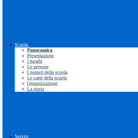
Scuola
Panoramica
Presentazione
I luoghi
Le persone
I numeri della scuola
Le carte della scuola
Organizzazione
La storia
Servizi