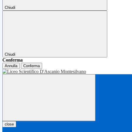
Chiudi
Chiudi
Conferma
Annulla
Conferma
close