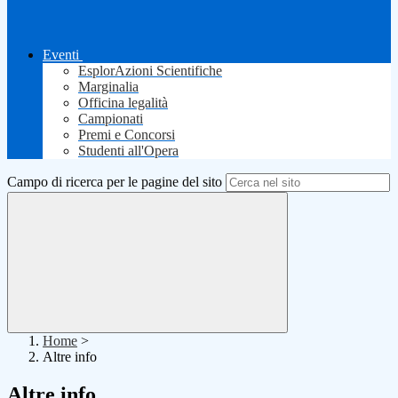
Eventi
EsplorAzioni Scientifiche
Marginalia
Officina legalità
Campionati
Premi e Concorsi
Studenti all'Opera
Campo di ricerca per le pagine del sito
Home
>
Altre info
Altre info