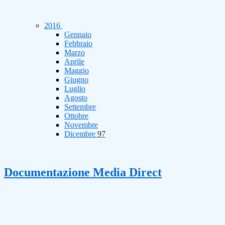
2016
Gennaio
Febbraio
Marzo
Aprile
Maggio
Giugno
Luglio
Agosto
Settembre
Ottobre
Novembre
Dicembre
97
Documentazione Media Direct