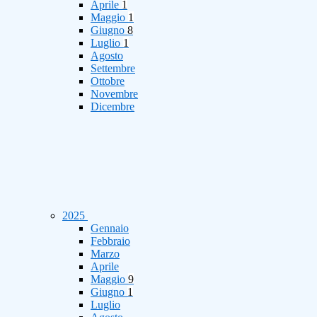
Aprile
1
Maggio
1
Giugno
8
Luglio
1
Agosto
Settembre
Ottobre
Novembre
Dicembre
2025
Gennaio
Febbraio
Marzo
Aprile
Maggio
9
Giugno
1
Luglio