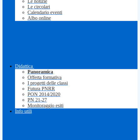
Le notizie
Le circolari
Calendario eventi
Albo online
Didattica
Panoramica
Offerta formativa
I progetti delle classi
Futura PNRR
PON 2014/2020
PN 21-27
Monitoraggio esiti
Info utili