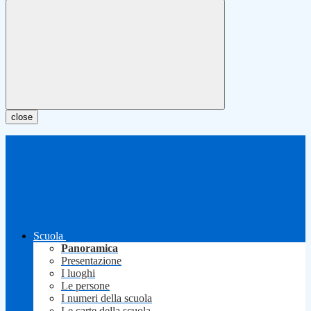
close
Scuola
Panoramica
Presentazione
I luoghi
Le persone
I numeri della scuola
Le carte della scuola