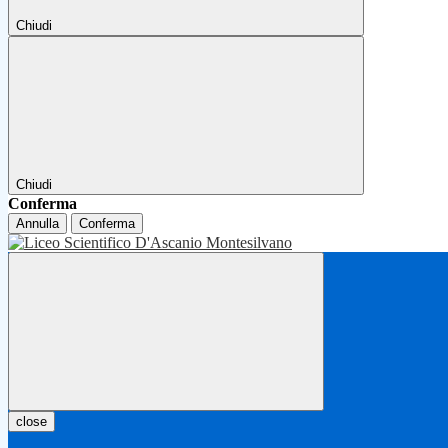
Chiudi
Chiudi
Conferma
Annulla
Conferma
close