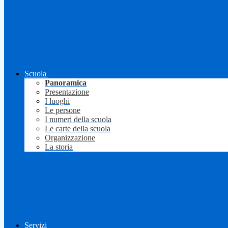
Scuola
Panoramica
Presentazione
I luoghi
Le persone
I numeri della scuola
Le carte della scuola
Organizzazione
La storia
Servizi