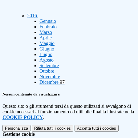
2016
Gennaio
Febbraio
Marzo
Aprile
Maggio
Giugno
Luglio
Agosto
Settembre
Ottobre
Novembre
Dicembre
97
Nessun contenuto da visualizzare
Questo sito o gli strumenti terzi da questo utilizzati si avvalgono di
cookie necessari al funzionamento ed utili alle finalità illustrate nella
COOKIE POLICY
.
Personalizza
Rifiuta tutti
i cookies
Accetta tutti
i cookies
Gestione cookie