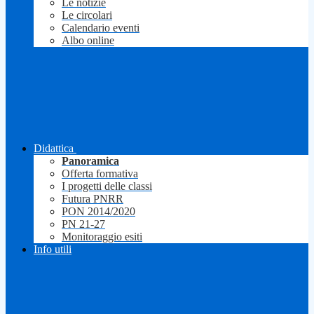
Le notizie
Le circolari
Calendario eventi
Albo online
Didattica
Panoramica
Offerta formativa
I progetti delle classi
Futura PNRR
PON 2014/2020
PN 21-27
Monitoraggio esiti
Info utili