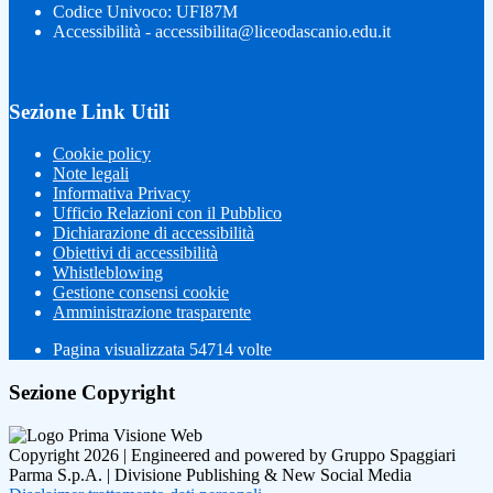
Codice Univoco: UFI87M
Accessibilità - accessibilita@liceodascanio.edu.it
Sezione Link Utili
Cookie policy
Note legali
Informativa Privacy
Ufficio Relazioni con il Pubblico
Dichiarazione di accessibilità
Obiettivi di accessibilità
Whistleblowing
Gestione consensi cookie
Amministrazione trasparente
Pagina visualizzata
54714
volte
Sezione Copyright
Copyright 2026 | Engineered and powered by Gruppo Spaggiari
Parma S.p.A. | Divisione Publishing & New Social Media