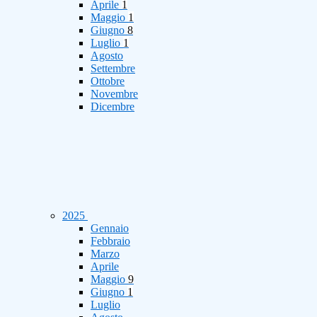
Aprile
1
Maggio
1
Giugno
8
Luglio
1
Agosto
Settembre
Ottobre
Novembre
Dicembre
2025
Gennaio
Febbraio
Marzo
Aprile
Maggio
9
Giugno
1
Luglio