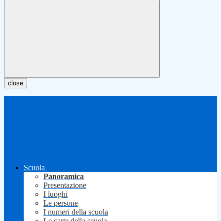
close
Scuola
Panoramica
Presentazione
I luoghi
Le persone
I numeri della scuola
Le carte della scuola