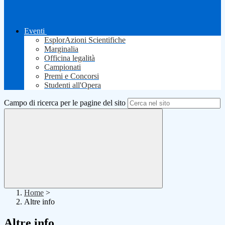
Eventi
EsplorAzioni Scientifiche
Marginalia
Officina legalità
Campionati
Premi e Concorsi
Studenti all'Opera
Campo di ricerca per le pagine del sito
Home
>
Altre info
Altre info