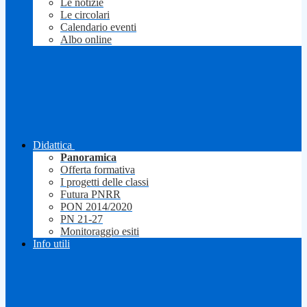
Le notizie
Le circolari
Calendario eventi
Albo online
Didattica
Panoramica
Offerta formativa
I progetti delle classi
Futura PNRR
PON 2014/2020
PN 21-27
Monitoraggio esiti
Info utili