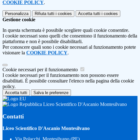
COOKIE POLICY
.
Personalizza
Rifiuta tutti
i cookies
Accetta tutti
i cookies
Gestione cookie
In questa schermata è possibile scegliere quali cookie consentire.
I cookie necessari sono quelli che consentono il funzionamento della
piattaforma e non è possibile disabilitarli.
Per conoscere quali sono i cookie necessari al funzionamento potete
visionare la
COOKIE POLICY
.
Cookie necessari per il funzionamento
I cookie necessari per il funzionamento non possono essere
disabilitati. È possibile consultare l'elenco nella pagina della cookie
policy.
Accetta tutti
Salva le preferenze
Liceo Scientifico D'Ascanio Montesilvano
Contatti
Liceo Scientifico D'Ascanio Montesilvano
Via Polacchi, Montesilvano (PE)