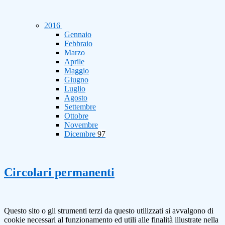
2016
Gennaio
Febbraio
Marzo
Aprile
Maggio
Giugno
Luglio
Agosto
Settembre
Ottobre
Novembre
Dicembre
97
Circolari permanenti
Questo sito o gli strumenti terzi da questo utilizzati si avvalgono di
cookie necessari al funzionamento ed utili alle finalità illustrate nella