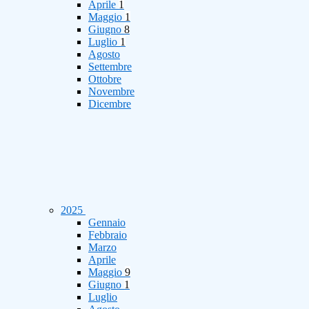
Aprile
1
Maggio
1
Giugno
8
Luglio
1
Agosto
Settembre
Ottobre
Novembre
Dicembre
2025
Gennaio
Febbraio
Marzo
Aprile
Maggio
9
Giugno
1
Luglio