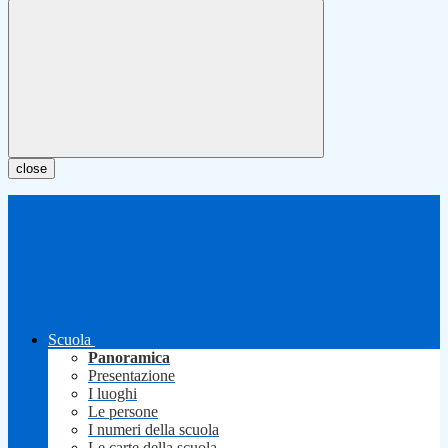
close
Scuola
Panoramica
Presentazione
I luoghi
Le persone
I numeri della scuola
Le carte della scuola