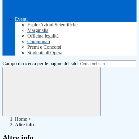
Eventi
EsplorAzioni Scientifiche
Marginalia
Officina legalità
Campionati
Premi e Concorsi
Studenti all'Opera
Campo di ricerca per le pagine del sito
Home
>
Altre info
Altre info