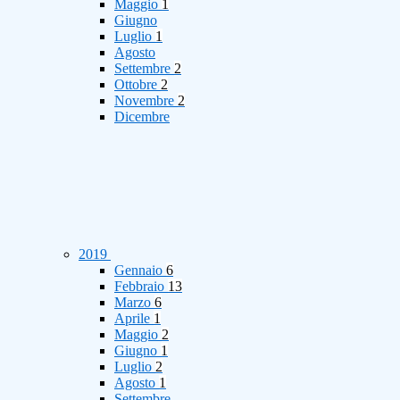
Maggio
1
Giugno
Luglio
1
Agosto
Settembre
2
Ottobre
2
Novembre
2
Dicembre
2019
Gennaio
6
Febbraio
13
Marzo
6
Aprile
1
Maggio
2
Giugno
1
Luglio
2
Agosto
1
Settembre