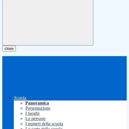
close
Scuola
Panoramica
Presentazione
I luoghi
Le persone
I numeri della scuola
Le carte della scuola