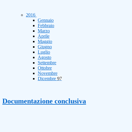
2016
Gennaio
Febbraio
Marzo
Aprile
Maggio
Giugno
Luglio
Agosto
Settembre
Ottobre
Novembre
Dicembre
97
Documentazione conclusiva