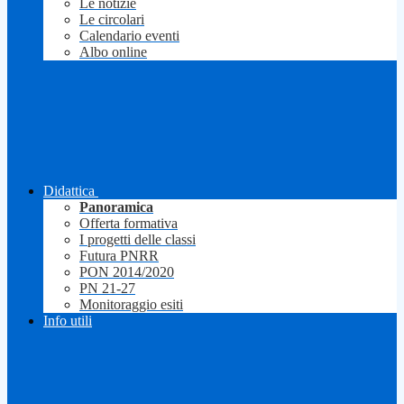
Le notizie
Le circolari
Calendario eventi
Albo online
Didattica
Panoramica
Offerta formativa
I progetti delle classi
Futura PNRR
PON 2014/2020
PN 21-27
Monitoraggio esiti
Info utili