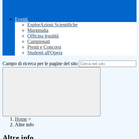
Eventi
EsplorAzioni Scientifiche
Marginalia
Officina legalità
Campionati
Premi e Concorsi
Studenti all'Opera
Campo di ricerca per le pagine del sito
Home
>
Altre info
Altre info