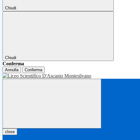
Chiudi
Chiudi
Conferma
Annulla
Conferma
close