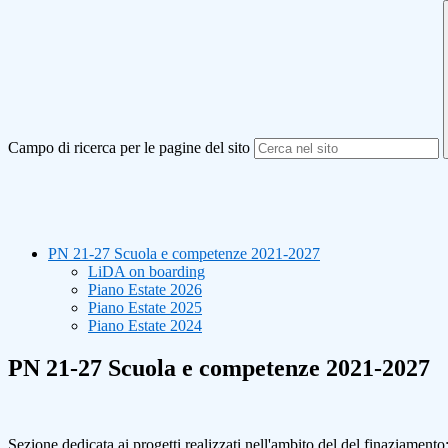
Campo di ricerca per le pagine del sito
PN 21-27 Scuola e competenze 2021-2027
LiDA on boarding
Piano Estate 2026
Piano Estate 2025
Piano Estate 2024
PN 21-27 Scuola e competenze 2021-2027
Sezione dedicata ai progetti realizzati nell'ambito del del finaziame