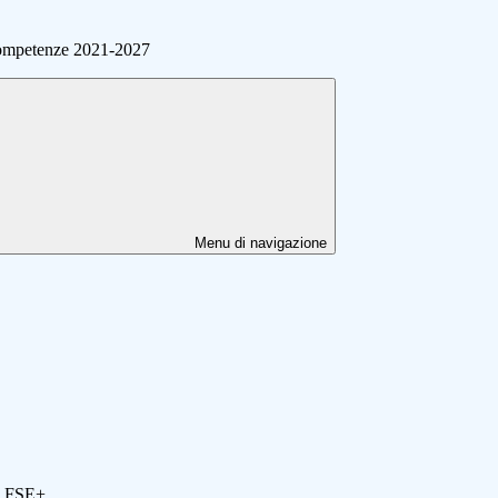
ompetenze 2021-2027
Menu di navigazione
ei FSE+