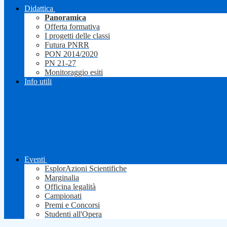
Didattica
Panoramica
Offerta formativa
I progetti delle classi
Futura PNRR
PON 2014/2020
PN 21-27
Monitoraggio esiti
Info utili
Eventi
EsplorAzioni Scientifiche
Marginalia
Officina legalità
Campionati
Premi e Concorsi
Studenti all'Opera