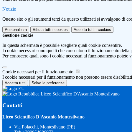
Notizie
Questo sito o gli strumenti terzi da questo utilizzati si avvalgono di coo
Personalizza
Rifiuta tutti
i cookies
Accetta tutti
i cookies
Gestione cookie
In questa schermata è possibile scegliere quali cookie consentire.
I cookie necessari sono quelli che consentono il funzionamento della pi
Per conoscere quali sono i cookie necessari al funzionamento potete v
Cookie necessari per il funzionamento
I cookie necessari per il funzionamento non possono essere disabilitati.
Accetta tutti
Salva le preferenze
Liceo Scientifico D'Ascanio Montesilvano
Contatti
Liceo Scientifico D'Ascanio Montesilvano
Via Polacchi, Montesilvano (PE)