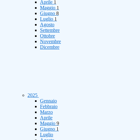
Aprile
1
Maggio
1
Giugno
8
Luglio
1
Agosto
Settembre
Ottobre
Novembre
Dicembre
2025
Gennaio
Febbraio
Marzo
Aprile
Maggio
9
Giugno
1
Luglio