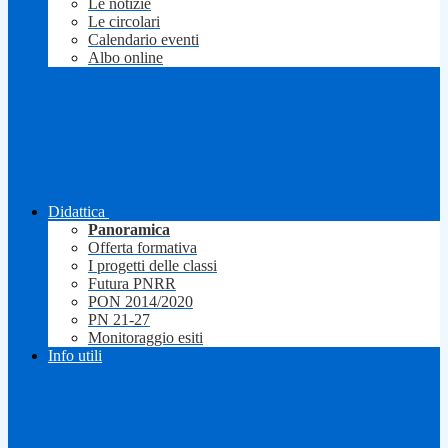
Le notizie
Le circolari
Calendario eventi
Albo online
Didattica
Panoramica
Offerta formativa
I progetti delle classi
Futura PNRR
PON 2014/2020
PN 21-27
Monitoraggio esiti
Info utili