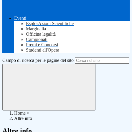
Eventi
EsplorAzioni Scientifiche
Marginalia
Officina legalità
Campionati
Premi e Concorsi
Studenti all'Opera
Campo di ricerca per le pagine del sito
Home
>
Altre info
Altre info