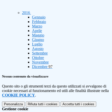
2016
Gennaio
Febbraio
Marzo
Aprile
Maggio
Giugno
Luglio
Agosto
Settembre
Ottobre
Novembre
Dicembre
97
Nessun contenuto da visualizzare
Questo sito o gli strumenti terzi da questo utilizzati si avvalgono di
cookie necessari al funzionamento ed utili alle finalità illustrate nella
COOKIE POLICY
.
Personalizza
Rifiuta tutti
i cookies
Accetta tutti
i cookies
Gestione cookie