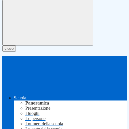
close
Scuola
Panoramica
Presentazione
I luoghi
Le persone
I numeri della scuola
Le carte della scuola