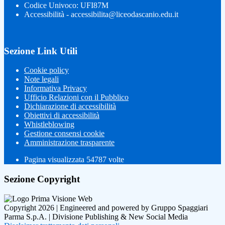
Codice Univoco: UFI87M
Accessibilità - accessibilita@liceodascanio.edu.it
Sezione Link Utili
Cookie policy
Note legali
Informativa Privacy
Ufficio Relazioni con il Pubblico
Dichiarazione di accessibilità
Obiettivi di accessibilità
Whistleblowing
Gestione consensi cookie
Amministrazione trasparente
Pagina visualizzata
54787
volte
Sezione Copyright
Copyright 2026 | Engineered and powered by Gruppo Spaggiari
Parma S.p.A. | Divisione Publishing & New Social Media