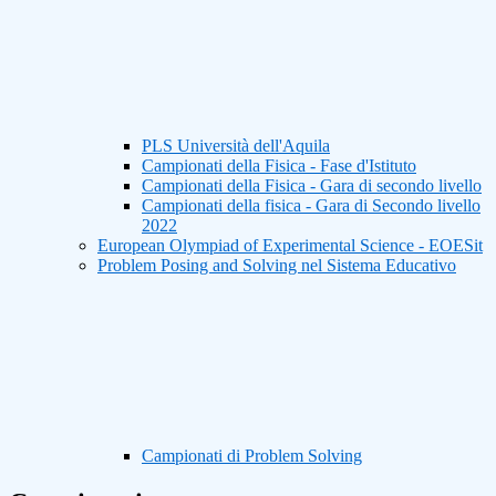
PLS Università dell'Aquila
Campionati della Fisica - Fase d'Istituto
Campionati della Fisica - Gara di secondo livello
Campionati della fisica - Gara di Secondo livello
2022
European Olympiad of Experimental Science - EOESit
Problem Posing and Solving nel Sistema Educativo
Campionati di Problem Solving