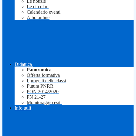
Le notizie
Le circolari
Calendario eventi
Albo online
Didattica
Panoramica
Offerta formativa
I progetti delle classi
Futura PNRR
PON 2014/2020
PN 21-27
Monitoraggio esiti
Info utili