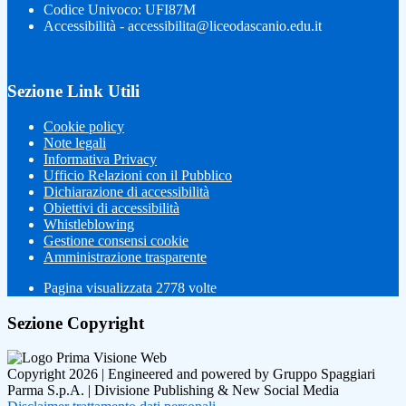
Codice Univoco: UFI87M
Accessibilità - accessibilita@liceodascanio.edu.it
Sezione Link Utili
Cookie policy
Note legali
Informativa Privacy
Ufficio Relazioni con il Pubblico
Dichiarazione di accessibilità
Obiettivi di accessibilità
Whistleblowing
Gestione consensi cookie
Amministrazione trasparente
Pagina visualizzata
2778
volte
Sezione Copyright
Copyright 2026 | Engineered and powered by Gruppo Spaggiari
Parma S.p.A. | Divisione Publishing & New Social Media