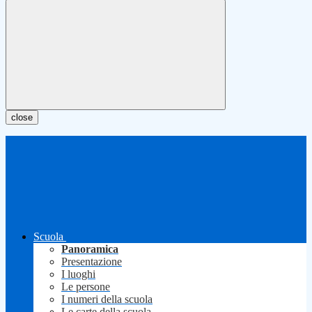
close
Scuola
Panoramica
Presentazione
I luoghi
Le persone
I numeri della scuola
Le carte della scuola