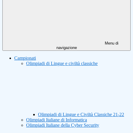
Menu di
navigazione
Campionati
Olimpiadi di Lingue e civiltà classiche
Olimpiadi di Lingue e Civiltà Classiche 21-22
Olimpiadi Italiane di Informatica
Olimpiadi Italiane della Cyber Security