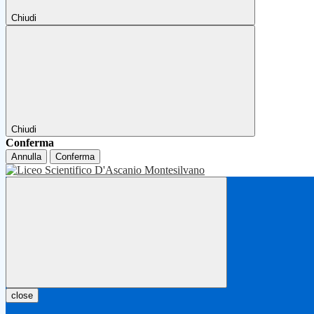
Chiudi
Chiudi
Conferma
Annulla
Conferma
close