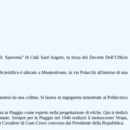
B. Spaventa” di Città Sant’Angelo, in forza del Decreto Dell’Ufficio
o Scientifico è ubicato a Montesilvano, in via Polacchi all'interno di una
andosi da una collina. Si laurea in ingegneria industriale al Politecnico
ra in Piaggio come esperto nella progettazione di eliche. Qui si dedicò
rotante. Sempre per la Piaggio nel 1946 realizzò il motoscooter Vespa,
o di Cavaliere di Gran Croce concesso dal Presidente della Repubblica.