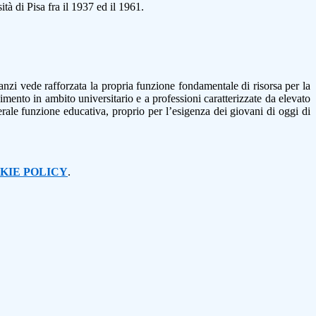
tà di Pisa fra il 1937 ed il 1961.
anzi vede rafforzata la propria funzione fondamentale di risorsa per la
imento in ambito universitario e a professioni caratterizzate da elevato
erale funzione educativa, proprio per l’esigenza dei giovani di oggi di
KIE POLICY
.