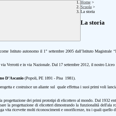
Home
>
Scuola
>
La storia
La storia
me Istituto autonomo il 1° settembre 2005 dall’Istituto Magistrale “
 in via Verrotti e in via Nazionale. Dal 17 settembre 2012, il nostro Lice
no D’Ascanio
(Popoli, PE 1891 - Pisa 1981).
progetta e costruisce un aliante sul quale effettua i suoi primi voli lanci
la progettazione dei primi prototipi di elicottero al mondo. Dal 1932 ent
e la progettazione di elicotteri dimostrando la funzionalità dell'ala 
unga vita ricevette molti riconoscimenti e onorificenze, tra i quali quell