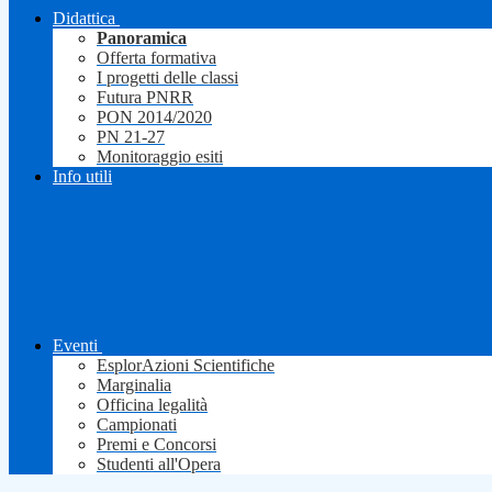
Didattica
Panoramica
Offerta formativa
I progetti delle classi
Futura PNRR
PON 2014/2020
PN 21-27
Monitoraggio esiti
Info utili
Eventi
EsplorAzioni Scientifiche
Marginalia
Officina legalità
Campionati
Premi e Concorsi
Studenti all'Opera