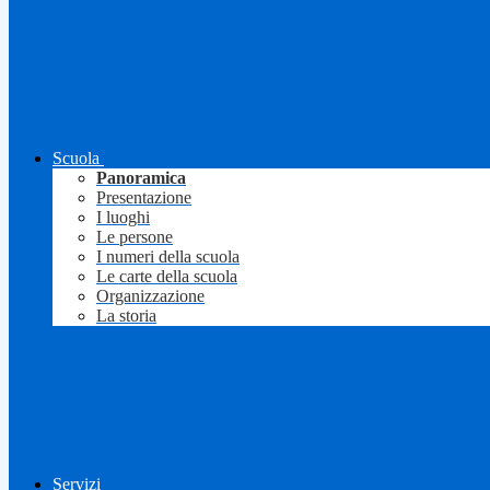
Scuola
Panoramica
Presentazione
I luoghi
Le persone
I numeri della scuola
Le carte della scuola
Organizzazione
La storia
Servizi