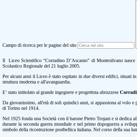
Campo di ricerca per le pagine del sito
Il Liceo Scientifico “Corradino D’Ascanio” di Montesilvano nasce co
Scolastico Regionale del 21 luglio 2005.
Per alcuni anni il Liceo è stato ospitato in due diversi edifici, situati
struttura moderna e all'avanguardia.
E’ stato intitolato al grande ingegnere e progettista abruzzese
Corradi
Da giovanissimo, all'età di soli quindici anni, si appassiona al volo e 
di Torino nel 1914.
Nel 1925 fonda una Società con il barone Pietro Trojani e si dedica al
durante la seconda guerra mondiale e nel primo dopoguerra a sviluppar
simbolo della ricostruzione postbellica italiana. Nel corso della sua l