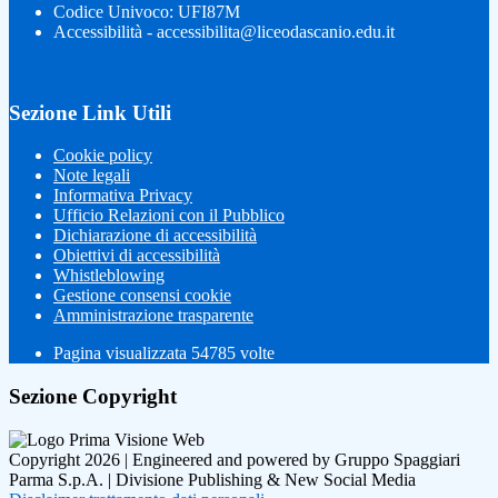
Codice Univoco: UFI87M
Accessibilità - accessibilita@liceodascanio.edu.it
Sezione Link Utili
Cookie policy
Note legali
Informativa Privacy
Ufficio Relazioni con il Pubblico
Dichiarazione di accessibilità
Obiettivi di accessibilità
Whistleblowing
Gestione consensi cookie
Amministrazione trasparente
Pagina visualizzata
54785
volte
Sezione Copyright
Copyright 2026 | Engineered and powered by Gruppo Spaggiari
Parma S.p.A. | Divisione Publishing & New Social Media