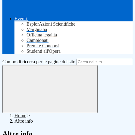
Eventi
EsplorAzioni Scientifiche
Marginalia
Officina legalità
Campionati
Premi e Concorsi
Studenti all'Opera
Campo di ricerca per le pagine del sito
Home
>
Altre info
Altre info