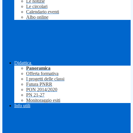
Le notizie
Le circolari
Calendario eventi
Albo online
Didattica
Panoramica
Offerta formativa
I progetti delle classi
Futura PNRR
PON 2014/2020
PN 21-27
Monitoraggio esiti
Info utili