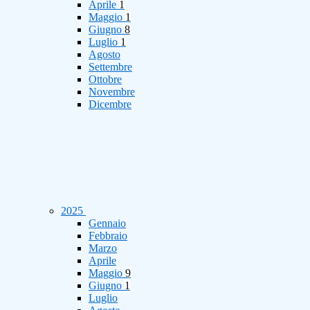
Aprile
1
Maggio
1
Giugno
8
Luglio
1
Agosto
Settembre
Ottobre
Novembre
Dicembre
2025
Gennaio
Febbraio
Marzo
Aprile
Maggio
9
Giugno
1
Luglio