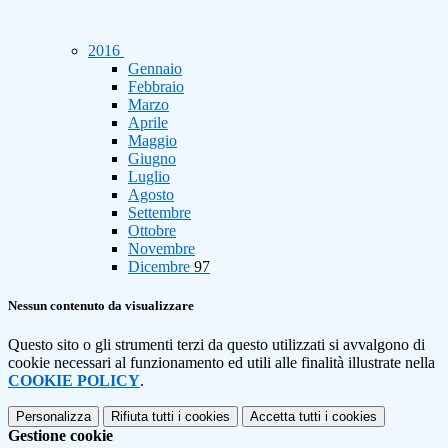
2016
Gennaio
Febbraio
Marzo
Aprile
Maggio
Giugno
Luglio
Agosto
Settembre
Ottobre
Novembre
Dicembre
97
Nessun contenuto da visualizzare
Questo sito o gli strumenti terzi da questo utilizzati si avvalgono di
cookie necessari al funzionamento ed utili alle finalità illustrate nella
COOKIE POLICY
.
Personalizza
Rifiuta tutti
i cookies
Accetta tutti
i cookies
Gestione cookie