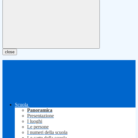
close
Scuola
Panoramica
Presentazione
I luoghi
Le persone
I numeri della scuola
Le carte della scuola