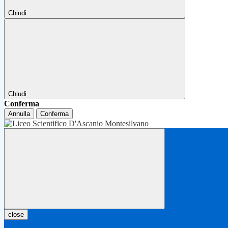
Chiudi
Chiudi
Conferma
Annulla
Conferma
close