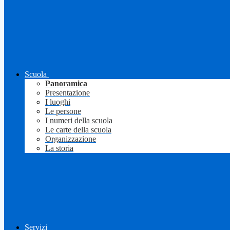
Scuola
Panoramica
Presentazione
I luoghi
Le persone
I numeri della scuola
Le carte della scuola
Organizzazione
La storia
Servizi