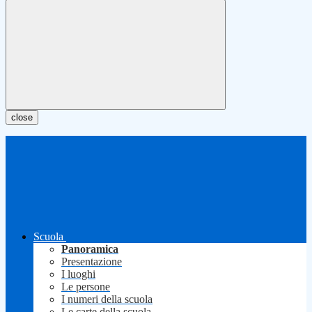
close
Scuola
Panoramica
Presentazione
I luoghi
Le persone
I numeri della scuola
Le carte della scuola