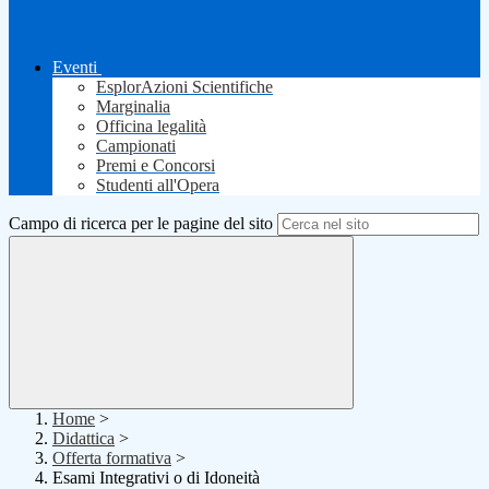
Eventi
EsplorAzioni Scientifiche
Marginalia
Officina legalità
Campionati
Premi e Concorsi
Studenti all'Opera
Campo di ricerca per le pagine del sito
Home
>
Didattica
>
Offerta formativa
>
Esami Integrativi o di Idoneità