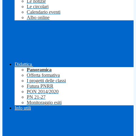
Le notizie
Le circolari
Calendario eventi
Albo online
Didattica
Panoramica
Offerta formativa
I progetti delle classi
Futura PNRR
PON 2014/2020
PN 21-27
Monitoraggio esiti
Info utili