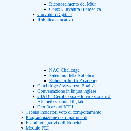
Riconoscimento del Miur
Corso Curvatura Biomedica
Curvatura Digitale
Robotica educativa
NAO Challenge
Patentino della Robotica
Robocup Junior Academy
Cambridge Assessment English
Conversazione in lingua inglese
CIAD – Certificazione Internazionale di
Alfabetizzazione Digitale
Certificazioni ICDL
Tabella indicatori voto di comportamento
Programmazione per dipartimenti
Esami Integrativi o di Idoneità
Modulo PEI