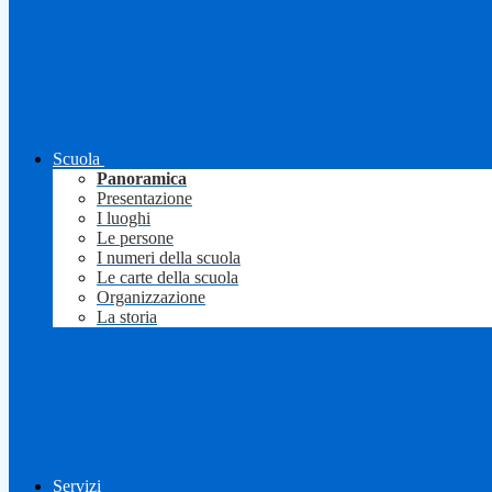
Scuola
Panoramica
Presentazione
I luoghi
Le persone
I numeri della scuola
Le carte della scuola
Organizzazione
La storia
Servizi