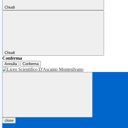
Chiudi
Chiudi
Conferma
Annulla
Conferma
close