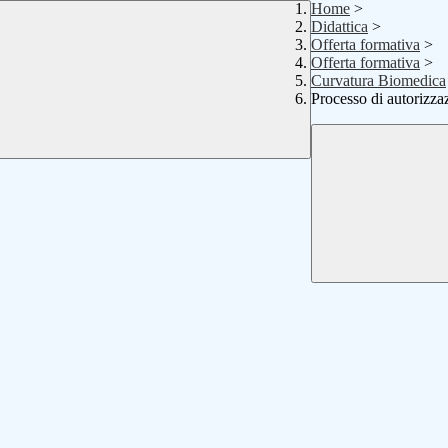
Home
>
Didattica
>
Offerta formativa
>
Offerta formativa
>
Curvatura Biomedica
Processo di autorizza