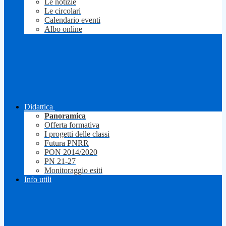
Le notizie
Le circolari
Calendario eventi
Albo online
Didattica
Panoramica
Offerta formativa
I progetti delle classi
Futura PNRR
PON 2014/2020
PN 21-27
Monitoraggio esiti
Info utili