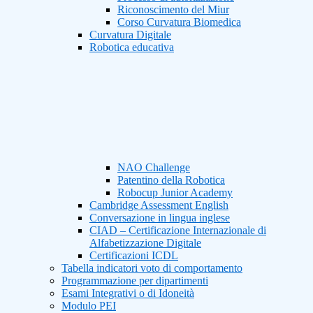
Riconoscimento del Miur
Corso Curvatura Biomedica
Curvatura Digitale
Robotica educativa
NAO Challenge
Patentino della Robotica
Robocup Junior Academy
Cambridge Assessment English
Conversazione in lingua inglese
CIAD – Certificazione Internazionale di
Alfabetizzazione Digitale
Certificazioni ICDL
Tabella indicatori voto di comportamento
Programmazione per dipartimenti
Esami Integrativi o di Idoneità
Modulo PEI