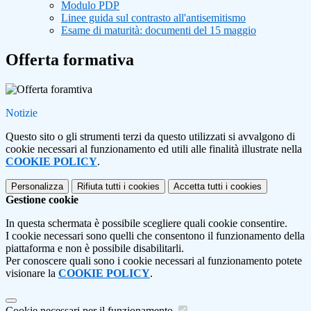
Modulo PDP
Linee guida sul contrasto all'antisemitismo
Esame di maturità: documenti del 15 maggio
Offerta formativa
Notizie
Questo sito o gli strumenti terzi da questo utilizzati si avvalgono di
cookie necessari al funzionamento ed utili alle finalità illustrate nella
COOKIE POLICY
.
Personalizza
Rifiuta tutti
i cookies
Accetta tutti
i cookies
Gestione cookie
In questa schermata è possibile scegliere quali cookie consentire.
I cookie necessari sono quelli che consentono il funzionamento della
piattaforma e non è possibile disabilitarli.
Per conoscere quali sono i cookie necessari al funzionamento potete
visionare la
COOKIE POLICY
.
Cookie necessari per il funzionamento