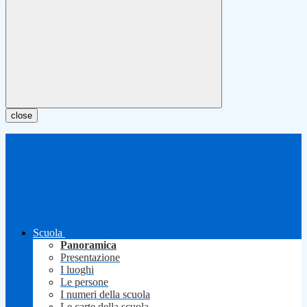
close
Scuola
Panoramica
Presentazione
I luoghi
Le persone
I numeri della scuola
Le carte della scuola