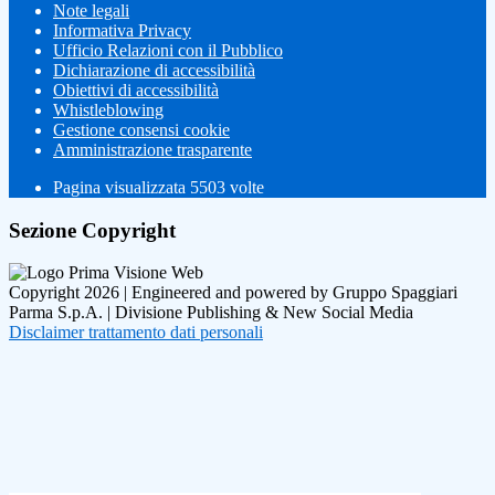
Note legali
Informativa Privacy
Ufficio Relazioni con il Pubblico
Dichiarazione di accessibilità
Obiettivi di accessibilità
Whistleblowing
Gestione consensi cookie
Amministrazione trasparente
Pagina visualizzata
5503
volte
Sezione Copyright
Copyright 2026 | Engineered and powered by Gruppo Spaggiari
Parma S.p.A. | Divisione Publishing & New Social Media
Disclaimer trattamento dati personali