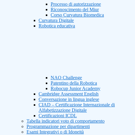
Processo di autorizzazione
Riconoscimento del Miur
Corso Curvatura Biomedica
Curvatura Digitale
Robotica educativa
NAO Challenge
Patentino della Robotica
Robocup Junior Academy
Cambridge Assessment English
Conversazione in lingua inglese
CIAD – Certificazione Internazionale di
Alfabetizzazione Digitale
Certificazioni ICDL
Tabella indicatori voto di comportamento
Programmazione per dipartimenti
Esami Integrativi o di Idoneità