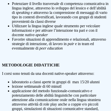
Potenziare il livello trasversale di competenza comunicativa in
lingua inglese, attraverso lo sviluppo del lessico e dell’abilità
di
speaking
e attraverso la comprensione di messaggi di vario
tipo in contesti diversificati, lavorando con gruppi di studenti
provenienti da classi diverse
Utilizzare la lingua inglese quale strumento per veicolare
informazioni e per attivare l’interazione tra pari e con il
docente
native-speaker
Favorire situazioni di apprendimento e relazionali, attraverso
strategie di interazione, di lavoro in
pair
e in team ed
eventualmente di
peer education
METODOLOGIE DIDATTICHE
I corsi sono tenuti da una docenti native-speaker attraverso:
laboratorio a classi aperte in gruppi di max 15/20 alunni
lezione settimanale di 60 minutI
applicazione del metodo funzionale-comunicativo e
potenziamento delle abilità linguistiche con particolare
attenzione alla comunicazione orale nella lingua straniera
attraverso attività di role play anche a coppie e/o piccoli
gruppi, simulazioni di situazioni comunicative standard,