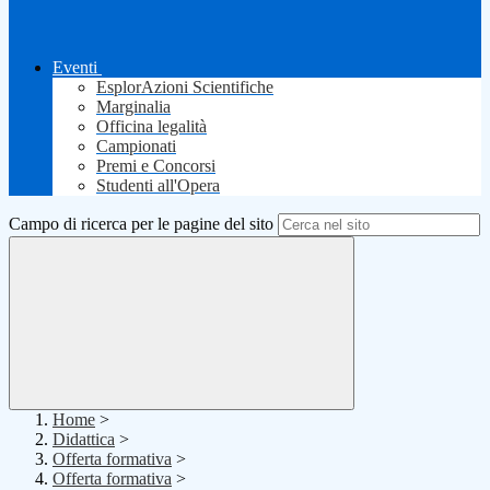
Eventi
EsplorAzioni Scientifiche
Marginalia
Officina legalità
Campionati
Premi e Concorsi
Studenti all'Opera
Campo di ricerca per le pagine del sito
Home
>
Didattica
>
Offerta formativa
>
Offerta formativa
>