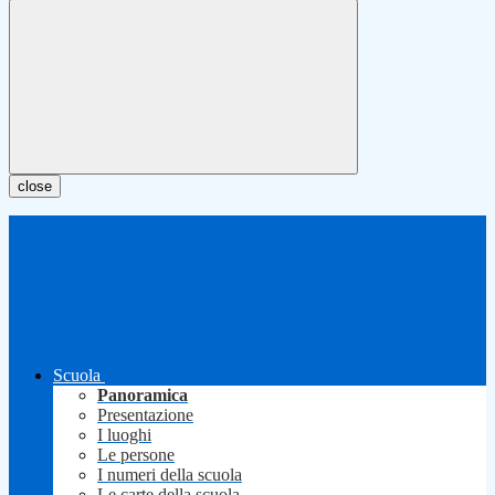
close
Scuola
Panoramica
Presentazione
I luoghi
Le persone
I numeri della scuola
Le carte della scuola