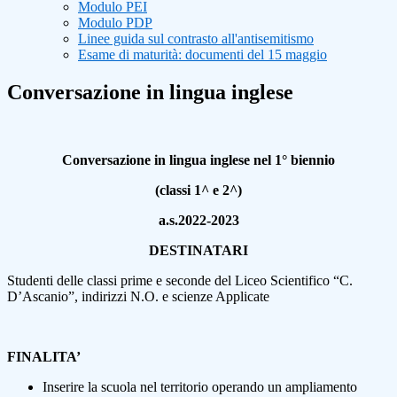
Modulo PEI
Modulo PDP
Linee guida sul contrasto all'antisemitismo
Esame di maturità: documenti del 15 maggio
Conversazione in lingua inglese
Conversazione in lingua inglese nel 1° biennio
(classi 1^ e 2^)
a.s.2022-2023
DESTINATARI
Studenti delle classi prime e seconde del Liceo Scientifico “C.
D’Ascanio”, indirizzi N.O. e scienze Applicate
FINALITA’
Inserire la scuola nel territorio operando un ampliamento