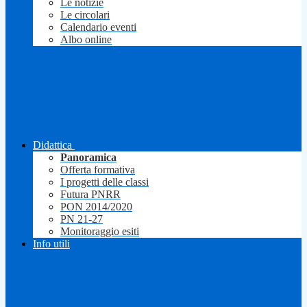
Le notizie
Le circolari
Calendario eventi
Albo online
Didattica
Panoramica
Offerta formativa
I progetti delle classi
Futura PNRR
PON 2014/2020
PN 21-27
Monitoraggio esiti
Info utili