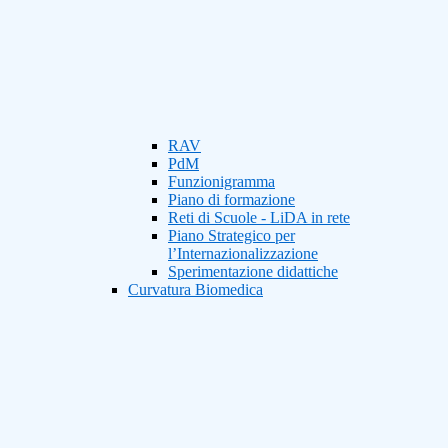
RAV
PdM
Funzionigramma
Piano di formazione
Reti di Scuole - LiDA in rete
Piano Strategico per
l’Internazionalizzazione
Sperimentazione didattiche
Curvatura Biomedica