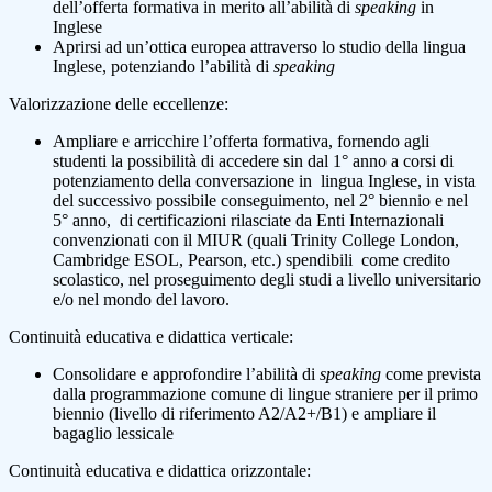
dell’offerta formativa in merito all’abilità di
speaking
in
Inglese
Aprirsi ad un’ottica europea attraverso lo studio della lingua
Inglese, potenziando l’abilità di
speaking
Valorizzazione delle eccellenze:
Ampliare e arricchire l’offerta formativa, fornendo agli
studenti la possibilità di accedere sin dal 1° anno a corsi di
potenziamento della conversazione in lingua Inglese, in vista
del successivo possibile conseguimento, nel 2° biennio e nel
5° anno, di certificazioni rilasciate da Enti Internazionali
convenzionati con il MIUR (quali Trinity College London,
Cambridge ESOL, Pearson, etc.) spendibili come credito
scolastico, nel proseguimento degli studi a livello universitario
e/o nel mondo del lavoro.
Continuità educativa e didattica verticale:
Consolidare e approfondire l’abilità di
speaking
come prevista
dalla programmazione comune di lingue straniere per il primo
biennio (livello di riferimento A2/A2+/B1) e ampliare il
bagaglio lessicale
Continuità educativa e didattica orizzontale: