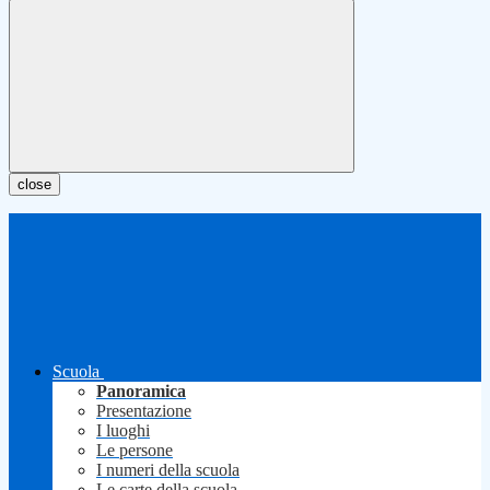
close
Scuola
Panoramica
Presentazione
I luoghi
Le persone
I numeri della scuola
Le carte della scuola