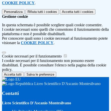
COOKIE POLICY
.
Personalizza
Rifiuta tutti
i cookies
Accetta tutti
i cookies
Gestione cookie
In questa schermata è possibile scegliere quali cookie consentire.
I cookie necessari sono quelli che consentono il funzionamento della
piattaforma e non è possibile disabilitarli.
Per conoscere quali sono i cookie necessari al funzionamento potete
visionare la
COOKIE POLICY
.
Cookie necessari per il funzionamento
I cookie necessari per il funzionamento non possono essere
disabilitati. È possibile consultare l'elenco nella pagina della cookie
policy.
Accetta tutti
Salva le preferenze
Liceo Scientifico D'Ascanio Montesilvano
Contatti
Liceo Scientifico D'Ascanio Montesilvano