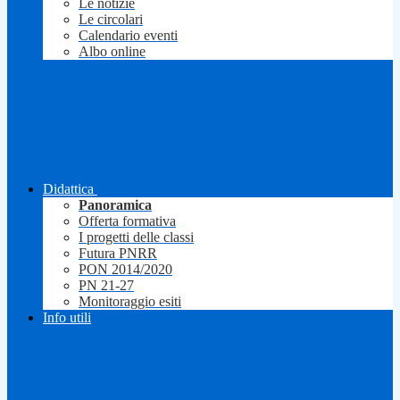
Le notizie
Le circolari
Calendario eventi
Albo online
Didattica
Panoramica
Offerta formativa
I progetti delle classi
Futura PNRR
PON 2014/2020
PN 21-27
Monitoraggio esiti
Info utili