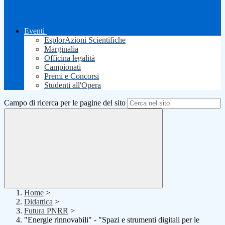
Eventi
EsplorAzioni Scientifiche
Marginalia
Officina legalità
Campionati
Premi e Concorsi
Studenti all'Opera
Campo di ricerca per le pagine del sito
Home
>
Didattica
>
Futura PNRR
>
"Energie rinnovabili" - "Spazi e strumenti digitali per le