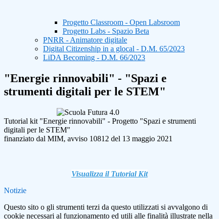
Progetto Classroom - Open Labsroom
Progetto Labs - Spazio Beta
PNRR - Animatore digitale
Digital Citizenship in a glocal - D.M. 65/2023
LiDA Becoming - D.M. 66/2023
"Energie rinnovabili" - "Spazi e
strumenti digitali per le STEM"
Tutorial kit "Energie rinnovabili" - Progetto "Spazi e strumenti
digitali per le STEM"
finanziato dal MIM, avviso 10812 del 13 maggio 2021
Visualizza il Tutorial Kit
Notizie
Questo sito o gli strumenti terzi da questo utilizzati si avvalgono di
cookie necessari al funzionamento ed utili alle finalità illustrate nella