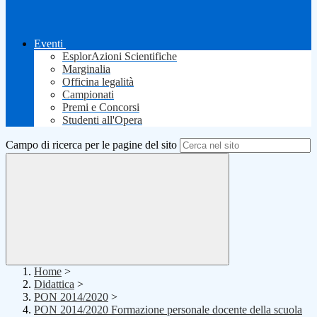
Eventi
EsplorAzioni Scientifiche
Marginalia
Officina legalità
Campionati
Premi e Concorsi
Studenti all'Opera
Campo di ricerca per le pagine del sito
Home
>
Didattica
>
PON 2014/2020
>
PON 2014/2020 Formazione personale docente della scuola