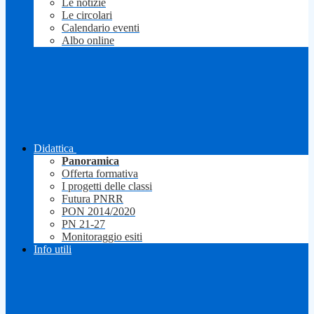
Le notizie
Le circolari
Calendario eventi
Albo online
Didattica
Panoramica
Offerta formativa
I progetti delle classi
Futura PNRR
PON 2014/2020
PN 21-27
Monitoraggio esiti
Info utili