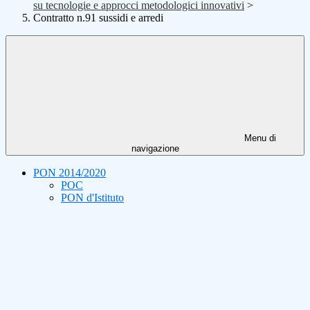
su tecnologie e approcci metodologici innovativi
>
Contratto n.91 sussidi e arredi
Menu di
navigazione
PON 2014/2020
POC
PON d'Istituto