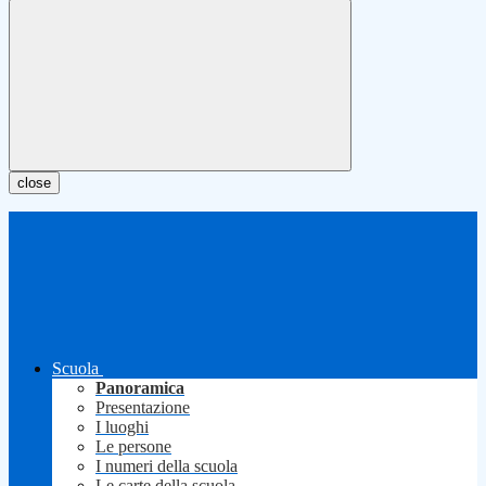
close
Scuola
Panoramica
Presentazione
I luoghi
Le persone
I numeri della scuola
Le carte della scuola