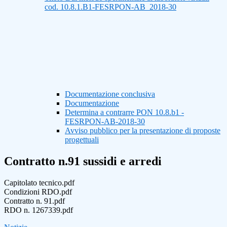
cod. 10.8.1.B1-FESRPON-AB_2018-30
Documentazione conclusiva
Documentazione
Determina a contrarre PON 10.8.b1 -
FESRPON-AB-2018-30
Avviso pubblico per la presentazione di proposte
progettuali
Contratto n.91 sussidi e arredi
Capitolato tecnico.pdf
Condizioni RDO.pdf
Contratto n. 91.pdf
RDO n. 1267339.pdf