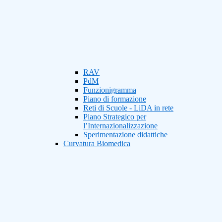
RAV
PdM
Funzionigramma
Piano di formazione
Reti di Scuole - LiDA in rete
Piano Strategico per
l’Internazionalizzazione
Sperimentazione didattiche
Curvatura Biomedica