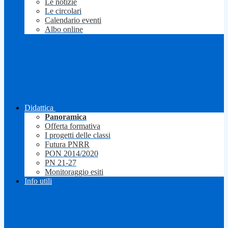
Le notizie
Le circolari
Calendario eventi
Albo online
Didattica
Panoramica
Offerta formativa
I progetti delle classi
Futura PNRR
PON 2014/2020
PN 21-27
Monitoraggio esiti
Info utili