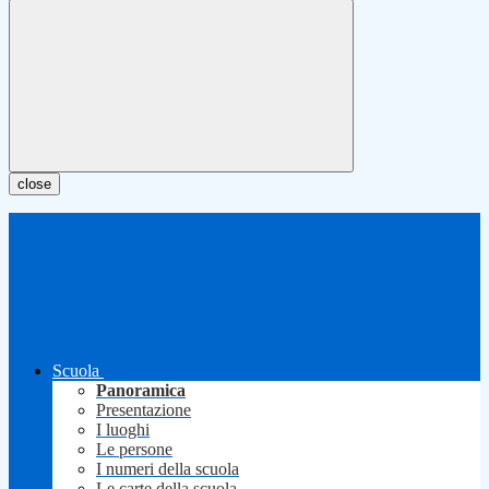
close
Scuola
Panoramica
Presentazione
I luoghi
Le persone
I numeri della scuola
Le carte della scuola