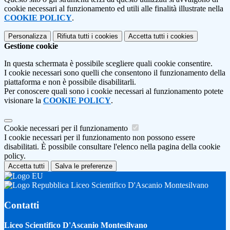
cookie necessari al funzionamento ed utili alle finalità illustrate nella
COOKIE POLICY
.
Personalizza
Rifiuta tutti
i cookies
Accetta tutti
i cookies
Gestione cookie
In questa schermata è possibile scegliere quali cookie consentire.
I cookie necessari sono quelli che consentono il funzionamento della
piattaforma e non è possibile disabilitarli.
Per conoscere quali sono i cookie necessari al funzionamento potete
visionare la
COOKIE POLICY
.
Cookie necessari per il funzionamento
I cookie necessari per il funzionamento non possono essere
disabilitati. È possibile consultare l'elenco nella pagina della cookie
policy.
Accetta tutti
Salva le preferenze
Liceo Scientifico D'Ascanio Montesilvano
Contatti
Liceo Scientifico D'Ascanio Montesilvano