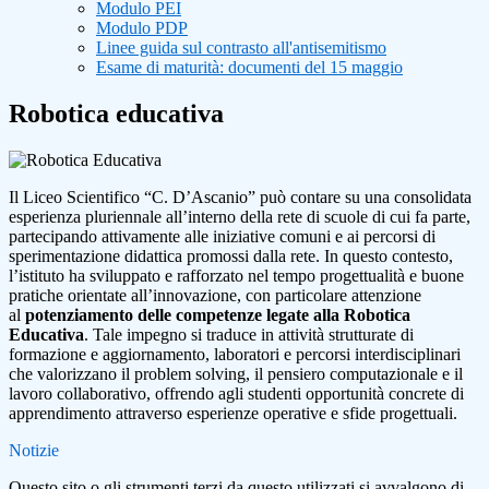
Modulo PEI
Modulo PDP
Linee guida sul contrasto all'antisemitismo
Esame di maturità: documenti del 15 maggio
Robotica educativa
Il Liceo Scientifico “C. D’Ascanio” può contare su una consolidata
esperienza pluriennale all’interno della rete di scuole di cui fa parte,
partecipando attivamente alle iniziative comuni e ai percorsi di
sperimentazione didattica promossi dalla rete. In questo contesto,
l’istituto ha sviluppato e rafforzato nel tempo progettualità e buone
pratiche orientate all’innovazione, con particolare attenzione
al
potenziamento delle competenze legate alla Robotica
Educativa
. Tale impegno si traduce in attività strutturate di
formazione e aggiornamento, laboratori e percorsi interdisciplinari
che valorizzano il problem solving, il pensiero computazionale e il
lavoro collaborativo, offrendo agli studenti opportunità concrete di
apprendimento attraverso esperienze operative e sfide progettuali.
Notizie
Questo sito o gli strumenti terzi da questo utilizzati si avvalgono di