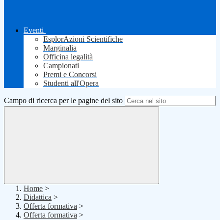
Eventi
EsplorAzioni Scientifiche
Marginalia
Officina legalità
Campionati
Premi e Concorsi
Studenti all'Opera
Campo di ricerca per le pagine del sito
Home
>
Didattica
>
Offerta formativa
>
Offerta formativa
>