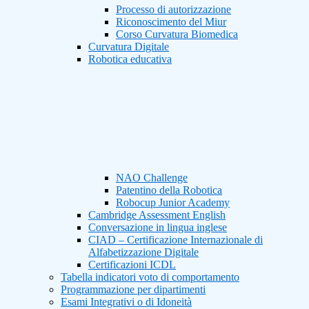
Processo di autorizzazione
Riconoscimento del Miur
Corso Curvatura Biomedica
Curvatura Digitale
Robotica educativa
NAO Challenge
Patentino della Robotica
Robocup Junior Academy
Cambridge Assessment English
Conversazione in lingua inglese
CIAD – Certificazione Internazionale di
Alfabetizzazione Digitale
Certificazioni ICDL
Tabella indicatori voto di comportamento
Programmazione per dipartimenti
Esami Integrativi o di Idoneità