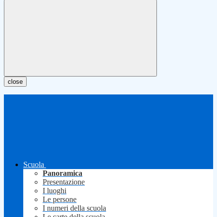
close
Scuola
Panoramica
Presentazione
I luoghi
Le persone
I numeri della scuola
Le carte della scuola