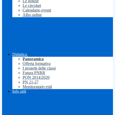
Le notizie
Le circolari
Calendario eventi
Albo online
Didattica
Panoramica
Offerta formativa
I progetti delle classi
Futura PNRR
PON 2014/2020
PN 21-27
Monitoraggio esiti
Info utili