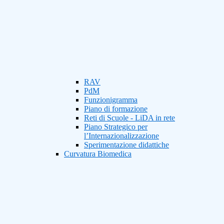
RAV
PdM
Funzionigramma
Piano di formazione
Reti di Scuole - LiDA in rete
Piano Strategico per
l’Internazionalizzazione
Sperimentazione didattiche
Curvatura Biomedica