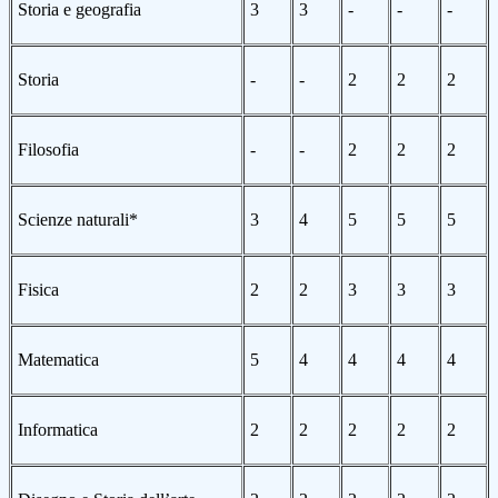
Storia e geografia
3
3
-
-
-
Storia
-
-
2
2
2
Filosofia
-
-
2
2
2
Scienze naturali*
3
4
5
5
5
Fisica
2
2
3
3
3
Matematica
5
4
4
4
4
Informatica
2
2
2
2
2