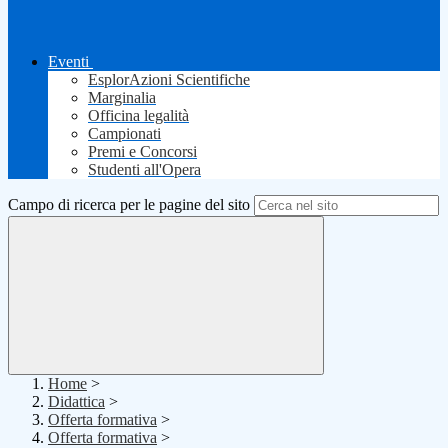
Eventi
EsplorAzioni Scientifiche
Marginalia
Officina legalità
Campionati
Premi e Concorsi
Studenti all'Opera
Campo di ricerca per le pagine del sito
Home
>
Didattica
>
Offerta formativa
>
Offerta formativa
>