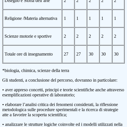
Disegno e Storia dell’arte
2
2
2
2
2
Religione /Materia alternativa
1
1
1
1
1
Scienze motorie e sportive
2
2
2
2
2
Totale ore di insegnamento
27
27
30
30
30
*biologia, chimica, scienze della terra
Gli studenti, a conclusione del percorso, dovranno in particolare:
• aver appreso concetti, principi e teorie scientifiche anche attraverso
esemplificazioni operative di laboratorio;
• elaborare l’analisi critica dei fenomeni considerati, la riflessione
metodologica sulle procedure sperimentali e la ricerca di strategie
atte a favorire la scoperta scientifica;
• analizzare le strutture logiche coinvolte ed i modelli utilizzati nella