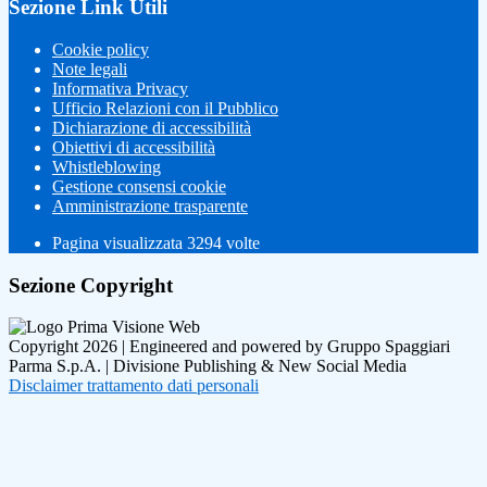
Sezione Link Utili
Cookie policy
Note legali
Informativa Privacy
Ufficio Relazioni con il Pubblico
Dichiarazione di accessibilità
Obiettivi di accessibilità
Whistleblowing
Gestione consensi cookie
Amministrazione trasparente
Pagina visualizzata
3294
volte
Sezione Copyright
Copyright 2026 | Engineered and powered by Gruppo Spaggiari
Parma S.p.A. | Divisione Publishing & New Social Media
Disclaimer trattamento dati personali