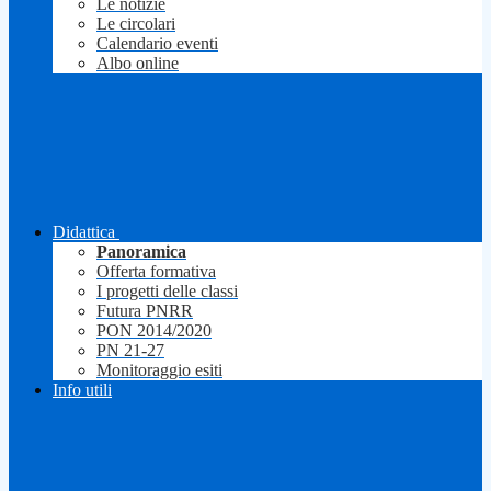
Le notizie
Le circolari
Calendario eventi
Albo online
Didattica
Panoramica
Offerta formativa
I progetti delle classi
Futura PNRR
PON 2014/2020
PN 21-27
Monitoraggio esiti
Info utili