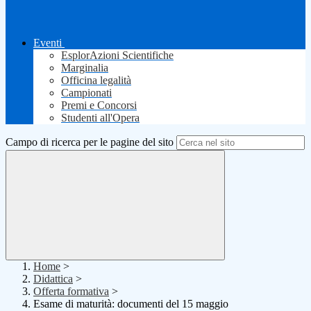
Eventi
EsplorAzioni Scientifiche
Marginalia
Officina legalità
Campionati
Premi e Concorsi
Studenti all'Opera
Campo di ricerca per le pagine del sito
Home
>
Didattica
>
Offerta formativa
>
Esame di maturità: documenti del 15 maggio