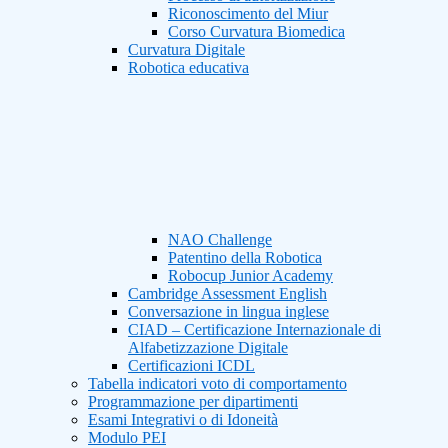
Riconoscimento del Miur
Corso Curvatura Biomedica
Curvatura Digitale
Robotica educativa
NAO Challenge
Patentino della Robotica
Robocup Junior Academy
Cambridge Assessment English
Conversazione in lingua inglese
CIAD – Certificazione Internazionale di
Alfabetizzazione Digitale
Certificazioni ICDL
Tabella indicatori voto di comportamento
Programmazione per dipartimenti
Esami Integrativi o di Idoneità
Modulo PEI