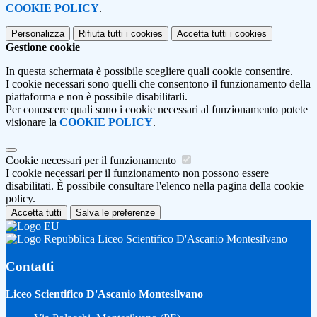
COOKIE POLICY
.
Personalizza
Rifiuta tutti
i cookies
Accetta tutti
i cookies
Gestione cookie
In questa schermata è possibile scegliere quali cookie consentire.
I cookie necessari sono quelli che consentono il funzionamento della
piattaforma e non è possibile disabilitarli.
Per conoscere quali sono i cookie necessari al funzionamento potete
visionare la
COOKIE POLICY
.
Cookie necessari per il funzionamento
I cookie necessari per il funzionamento non possono essere
disabilitati. È possibile consultare l'elenco nella pagina della cookie
policy.
Accetta tutti
Salva le preferenze
Liceo Scientifico D'Ascanio Montesilvano
Contatti
Liceo Scientifico D'Ascanio Montesilvano