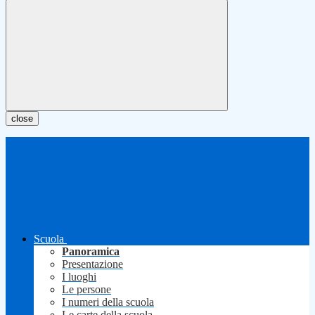
close
Scuola
Panoramica
Presentazione
I luoghi
Le persone
I numeri della scuola
Le carte della scuola