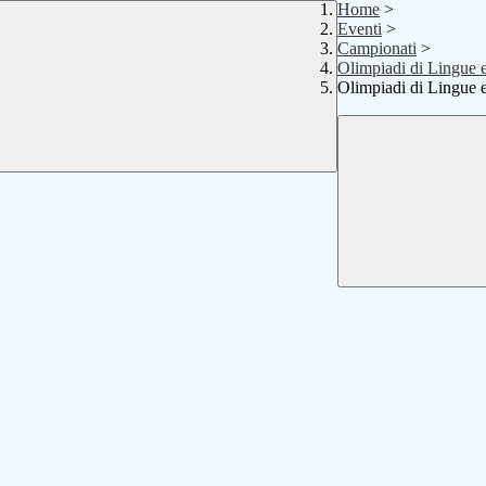
Home
>
Eventi
>
Campionati
>
Olimpiadi di Lingue e 
Olimpiadi di Lingue e