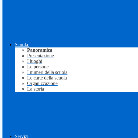
Scuola
Panoramica
Presentazione
I luoghi
Le persone
I numeri della scuola
Le carte della scuola
Organizzazione
La storia
Servizi