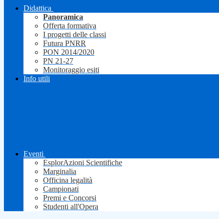
Didattica
Panoramica
Offerta formativa
I progetti delle classi
Futura PNRR
PON 2014/2020
PN 21-27
Monitoraggio esiti
Info utili
Eventi
EsplorAzioni Scientifiche
Marginalia
Officina legalità
Campionati
Premi e Concorsi
Studenti all'Opera