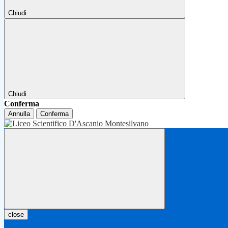
Chiudi
Chiudi
Conferma
Annulla
Conferma
close