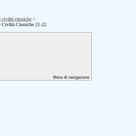
civiltà classiche
>
 Civiltà Classiche 21-22
Menu di navigazione