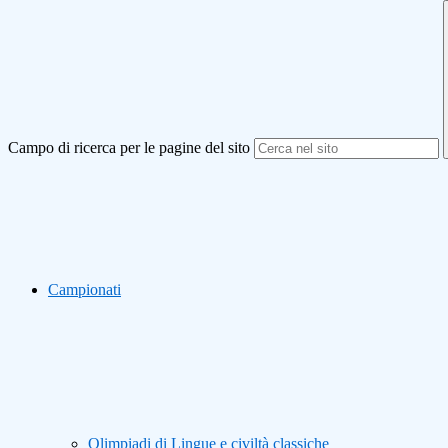
Campo di ricerca per le pagine del sito
Campionati
Olimpiadi di Lingue e civiltà classiche