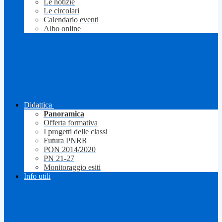
Le notizie
Le circolari
Calendario eventi
Albo online
Didattica
Panoramica
Offerta formativa
I progetti delle classi
Futura PNRR
PON 2014/2020
PN 21-27
Monitoraggio esiti
Info utili