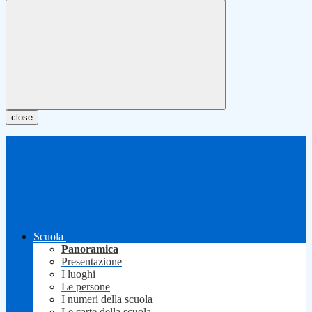
close
Scuola
Panoramica
Presentazione
I luoghi
Le persone
I numeri della scuola
Le carte della scuola