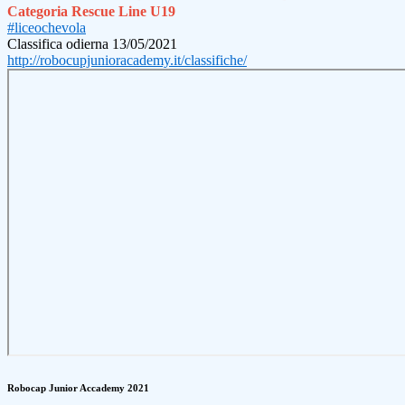
Categoria Rescue Line U19
#liceochevola
Classifica odierna 13/05/2021
http://robocupjunioracademy.it/classifiche/
Robocap Junior Accademy 2021