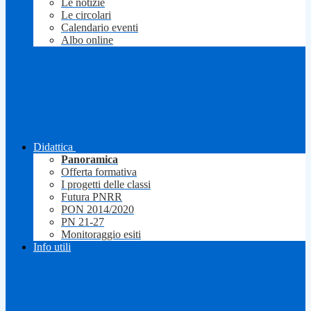
Le notizie
Le circolari
Calendario eventi
Albo online
Didattica
Panoramica
Offerta formativa
I progetti delle classi
Futura PNRR
PON 2014/2020
PN 21-27
Monitoraggio esiti
Info utili