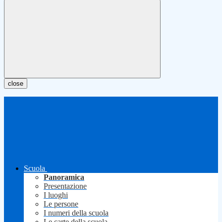
close
Scuola
Panoramica
Presentazione
I luoghi
Le persone
I numeri della scuola
Le carte della scuola