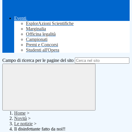
Eventi
EsplorAzioni Scientifiche
Marginalia
Officina legalità
Campionati
Premi e Concorsi
Studenti all'Opera
Campo di ricerca per le pagine del sito
Home
>
Novità
>
Le notizie
>
Il disinfettante fatto da noi!!