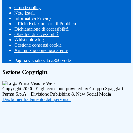
Cookie policy
Note legali
Informativa Privacy
Ufficio Relazioni con il Pubblico
Dichiarazione di accessibilità
Obiettivi di accessibilità
Whistleblowing
Gestione consensi cookie
Amministrazione trasparente
Pagina visualizzata
2366
volte
Sezione Copyright
Copyright 2026 | Engineered and powered by Gruppo Spaggiari
Parma S.p.A. | Divisione Publishing & New Social Media
Disclaimer trattamento dati personali