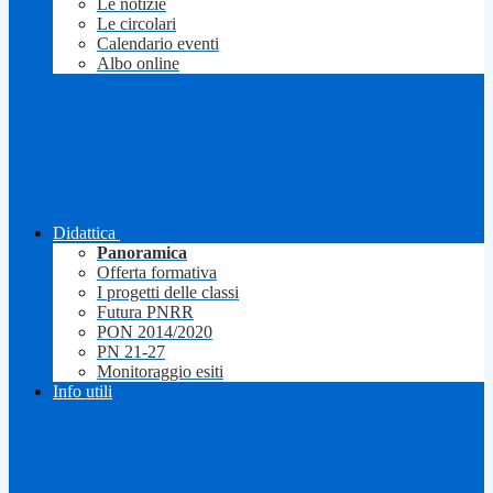
Le notizie
Le circolari
Calendario eventi
Albo online
Didattica
Panoramica
Offerta formativa
I progetti delle classi
Futura PNRR
PON 2014/2020
PN 21-27
Monitoraggio esiti
Info utili