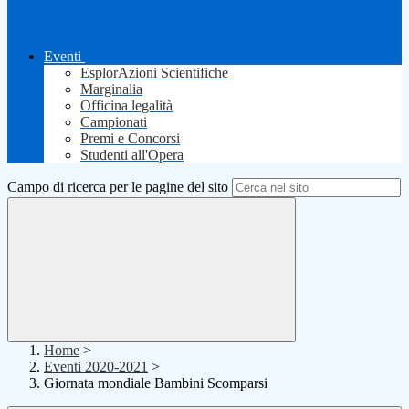
Eventi
EsplorAzioni Scientifiche
Marginalia
Officina legalità
Campionati
Premi e Concorsi
Studenti all'Opera
Campo di ricerca per le pagine del sito
Home
>
Eventi 2020-2021
>
Giornata mondiale Bambini Scomparsi