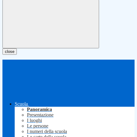
close
Scuola
Panoramica
Presentazione
I luoghi
Le persone
I numeri della scuola
Le carte della scuola