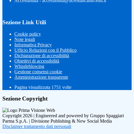
Accessibilità - accessibilita@liceodascanio.edu.it
Sezione Link Utili
Cookie policy
Note legali
Informativa Privacy
Ufficio Relazioni con il Pubblico
Dichiarazione di accessibilità
Obiettivi di accessibilità
Whistleblowing
Gestione consensi cookie
Amministrazione trasparente
Pagina visualizzata
1751
volte
Sezione Copyright
Copyright 2026 | Engineered and powered by Gruppo Spaggiari
Parma S.p.A. | Divisione Publishing & New Social Media
Disclaimer trattamento dati personali