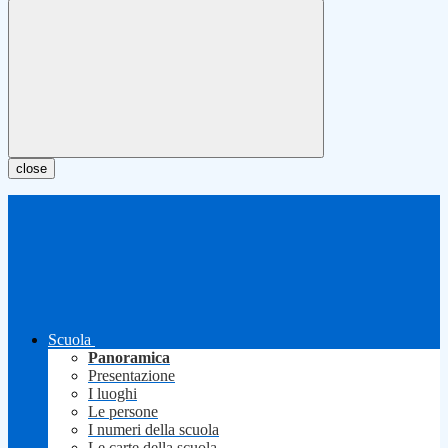
close
Scuola
Panoramica
Presentazione
I luoghi
Le persone
I numeri della scuola
Le carte della scuola