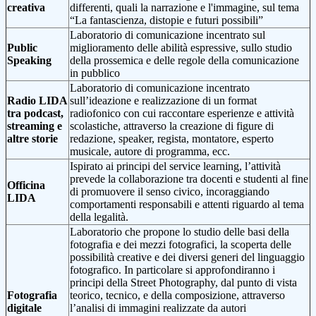
creativa
differenti, quali la narrazione e l'immagine, sul tema
“La fantascienza, distopie e futuri possibili”
Laboratorio di comunicazione incentrato sul
Public
miglioramento delle abilità espressive, sullo studio
Speaking
della prossemica e delle regole della comunicazione
in pubblico
Laboratorio di comunicazione incentrato
Radio LIDA
sull’ideazione e realizzazione di un format
tra podcast,
radiofonico con cui raccontare esperienze e attività
streaming e
scolastiche, attraverso la creazione di figure di
altre storie
redazione, speaker, regista, montatore, esperto
musicale, autore di programma, ecc.
Ispirato ai principi del service learning, l’attività
prevede la collaborazione tra docenti e studenti al fine
Officina
di promuovere il senso civico, incoraggiando
LIDA
comportamenti responsabili e attenti riguardo al tema
della legalità.
Laboratorio che propone lo studio delle basi della
fotografia e dei mezzi fotografici, la scoperta delle
possibilità creative e dei diversi generi del linguaggio
fotografico. In particolare si approfondiranno i
principi della Street Photography, dal punto di vista
Fotografia
teorico, tecnico, e della composizione, attraverso
digitale
l’analisi di immagini realizzate da autori