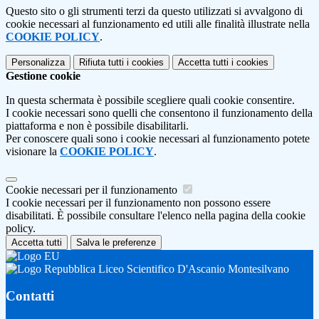
Questo sito o gli strumenti terzi da questo utilizzati si avvalgono di
cookie necessari al funzionamento ed utili alle finalità illustrate nella
COOKIE POLICY
.
Personalizza
Rifiuta tutti
i cookies
Accetta tutti
i cookies
Gestione cookie
In questa schermata è possibile scegliere quali cookie consentire.
I cookie necessari sono quelli che consentono il funzionamento della
piattaforma e non è possibile disabilitarli.
Per conoscere quali sono i cookie necessari al funzionamento potete
visionare la
COOKIE POLICY
.
Cookie necessari per il funzionamento
I cookie necessari per il funzionamento non possono essere
disabilitati. È possibile consultare l'elenco nella pagina della cookie
policy.
Accetta tutti
Salva le preferenze
Liceo Scientifico D'Ascanio Montesilvano
Contatti