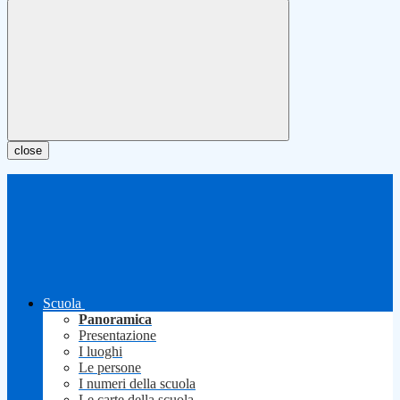
close
Scuola
Panoramica
Presentazione
I luoghi
Le persone
I numeri della scuola
Le carte della scuola