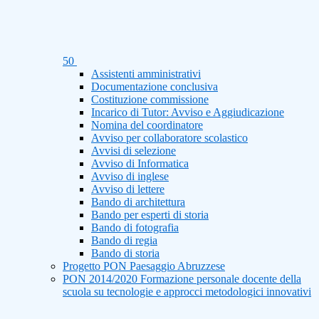
50
Assistenti amministrativi
Documentazione conclusiva
Costituzione commissione
Incarico di Tutor: Avviso e Aggiudicazione
Nomina del coordinatore
Avviso per collaboratore scolastico
Avvisi di selezione
Avviso di Informatica
Avviso di inglese
Avviso di lettere
Bando di architettura
Bando per esperti di storia
Bando di fotografia
Bando di regia
Bando di storia
Progetto PON Paesaggio Abruzzese
PON 2014/2020 Formazione personale docente della
scuola su tecnologie e approcci metodologici innovativi