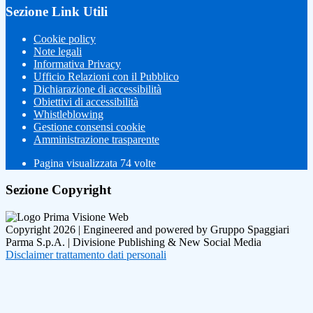
Sezione Link Utili
Cookie policy
Note legali
Informativa Privacy
Ufficio Relazioni con il Pubblico
Dichiarazione di accessibilità
Obiettivi di accessibilità
Whistleblowing
Gestione consensi cookie
Amministrazione trasparente
Pagina visualizzata
74
volte
Sezione Copyright
Copyright 2026 | Engineered and powered by Gruppo Spaggiari
Parma S.p.A. | Divisione Publishing & New Social Media
Disclaimer trattamento dati personali