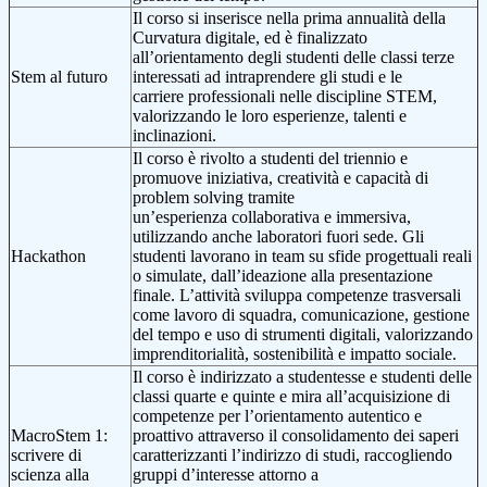
Il corso si inserisce nella prima annualità della
Curvatura digitale, ed è finalizzato
all’orientamento degli studenti delle classi terze
Stem al futuro
interessati ad intraprendere gli studi e le
carriere professionali nelle discipline STEM,
valorizzando le loro esperienze, talenti e
inclinazioni.
Il corso è rivolto a studenti del triennio e
promuove iniziativa, creatività e capacità di
problem solving tramite
un’esperienza collaborativa e immersiva,
utilizzando anche laboratori fuori sede. Gli
Hackathon
studenti lavorano in team su sfide progettuali reali
o simulate, dall’ideazione alla presentazione
finale. L’attività sviluppa competenze trasversali
come lavoro di squadra, comunicazione, gestione
del tempo e uso di strumenti digitali, valorizzando
imprenditorialità, sostenibilità e impatto sociale.
Il corso è indirizzato a studentesse e studenti delle
classi quarte e quinte e mira all’acquisizione di
competenze per l’orientamento autentico e
MacroStem 1:
proattivo attraverso il consolidamento dei saperi
scrivere di
caratterizzanti l’indirizzo di studi, raccogliendo
scienza alla
gruppi d’interesse attorno a