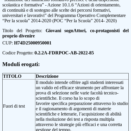
scolastica e formativa” - Azione 10.1.6 “Azioni di orientamento,
di continuità e di sostegno alle scelte dei percorsi formativi,
universitari e lavorativi” del Programma Operativo Complementare
“Per la scuola” 2014-2020 (POC “Per la Scuola” 2014- 2020)
Titolo del Progetto:
Giovani sognAttori, co-protagonisti del
proprio divenire
CUP:
H74D25000950001
Codice Progetto:
0.2.2A-FDRPOC-AB-2022-85
Moduli erogati:
TITOLO
Descrizione
Il modulo intende offrire agli studenti interessati
un valido ed efficace strumento per affrontare la
prova di selezione nelle varie facoltà tecnico-
scientifiche. Il corso ha lo scopo di
favorire specifica preparazione attraverso lo studio
Fuori di test
e il ragionamento di argomenti di materie
scientifiche e letterarie, l’acquisizione di abilità
nella risoluzione dei test a risposta multipla
attraverso le strategie più efficaci e una corretta
gestione del tempo.