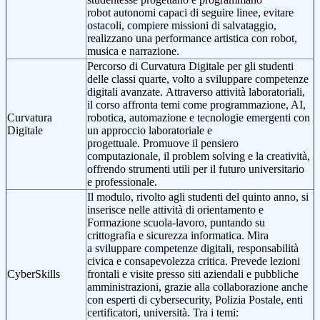
robot autonomi capaci di seguire linee, evitare
ostacoli, compiere missioni di salvataggio,
realizzano una performance artistica con robot,
musica e narrazione.
Percorso di Curvatura Digitale per gli studenti
delle classi quarte, volto a sviluppare competenze
digitali avanzate. Attraverso attività laboratoriali,
il corso affronta temi come programmazione, AI,
Curvatura
robotica, automazione e tecnologie emergenti con
Digitale
un approccio laboratoriale e
progettuale. Promuove il pensiero
computazionale, il problem solving e la creatività,
offrendo strumenti utili per il futuro universitario
e professionale.
Il modulo, rivolto agli studenti del quinto anno, si
inserisce nelle attività di orientamento e
Formazione scuola-lavoro, puntando su
crittografia e sicurezza informatica. Mira
a sviluppare competenze digitali, responsabilità
civica e consapevolezza critica. Prevede lezioni
CyberSkills
frontali e visite presso siti aziendali e pubbliche
amministrazioni, grazie alla collaborazione anche
con esperti di cybersecurity, Polizia Postale, enti
certificatori, università. Tra i temi: