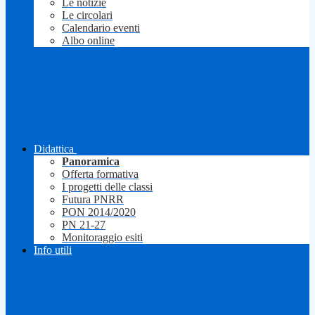
Le notizie
Le circolari
Calendario eventi
Albo online
Didattica
Panoramica
Offerta formativa
I progetti delle classi
Futura PNRR
PON 2014/2020
PN 21-27
Monitoraggio esiti
Info utili