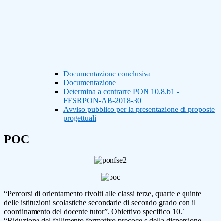
Documentazione conclusiva
Documentazione
Determina a contrarre PON 10.8.b1 -
FESRPON-AB-2018-30
Avviso pubblico per la presentazione di proposte
progettuali
POC
“Percorsi di orientamento rivolti alle classi terze, quarte e quinte
delle istituzioni scolastiche secondarie di secondo grado con il
coordinamento del docente tutor”. Obiettivo specifico 10.1
“Riduzione del fallimento formativo precoce e della dispersione