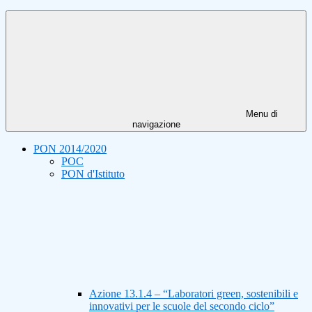
Menu di
navigazione
PON 2014/2020
POC
PON d'Istituto
Azione 13.1.4 – “Laboratori green, sostenibili e
innovativi per le scuole del secondo ciclo”