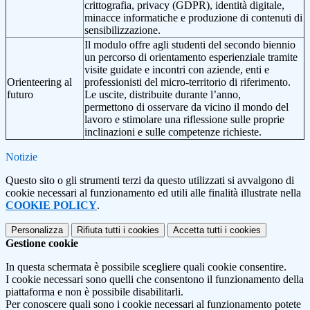
crittografia, privacy (GDPR), identità digitale,
minacce informatiche e produzione di contenuti di
sensibilizzazione.
Il modulo offre agli studenti del secondo biennio
un percorso di orientamento esperienziale tramite
visite guidate e incontri con aziende, enti e
Orienteering al
professionisti del micro-territorio di riferimento.
futuro
Le uscite, distribuite durante l’anno,
permettono di osservare da vicino il mondo del
lavoro e stimolare una riflessione sulle proprie
inclinazioni e sulle competenze richieste.
Notizie
Questo sito o gli strumenti terzi da questo utilizzati si avvalgono di
cookie necessari al funzionamento ed utili alle finalità illustrate nella
COOKIE POLICY
.
Personalizza
Rifiuta tutti
i cookies
Accetta tutti
i cookies
Gestione cookie
In questa schermata è possibile scegliere quali cookie consentire.
I cookie necessari sono quelli che consentono il funzionamento della
piattaforma e non è possibile disabilitarli.
Per conoscere quali sono i cookie necessari al funzionamento potete