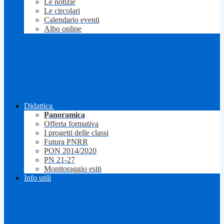
Le notizie
Le circolari
Calendario eventi
Albo online
Didattica
Panoramica
Offerta formativa
I progetti delle classi
Futura PNRR
PON 2014/2020
PN 21-27
Monitoraggio esiti
Info utili