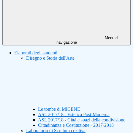
Menu di
navigazione
Elaborati degli studenti
Disegno e Storia dell'Arte
Le tombe di MICENE
ASL 2017/18 - Estetica Post-Moderna
ASL 2017/18 - Città e spazi della condivisione
Cittadinanza e Costituzione - 2017-2018
Laboratorio di Scrittura creativa