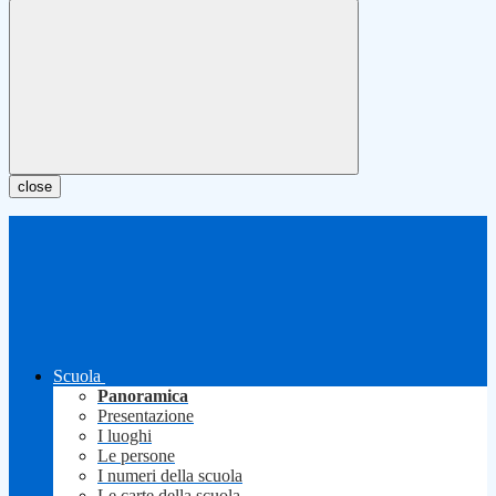
close
Scuola
Panoramica
Presentazione
I luoghi
Le persone
I numeri della scuola
Le carte della scuola