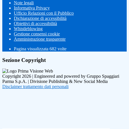
Note legali
Informativa Privacy
Ufficio Relazioni con il Pubblico
Dichiarazione di accessibilità
Obiettivi di accessibilità
Whistleblowing
Gestione consensi cookie
Amministrazione trasparente
Pagina visualizzata
682
volte
Sezione Copyright
Copyright 2026 | Engineered and powered by Gruppo Spaggiari
Parma S.p.A. | Divisione Publishing & New Social Media
Disclaimer trattamento dati personali