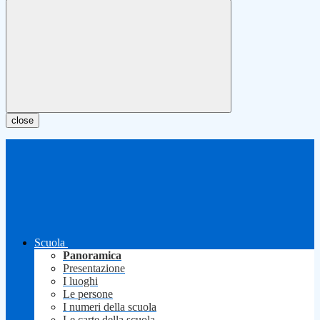
close
Scuola
Panoramica
Presentazione
I luoghi
Le persone
I numeri della scuola
Le carte della scuola