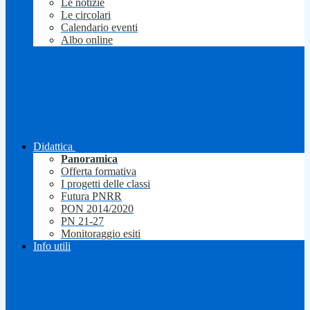
Le notizie
Le circolari
Calendario eventi
Albo online
Didattica
Panoramica
Offerta formativa
I progetti delle classi
Futura PNRR
PON 2014/2020
PN 21-27
Monitoraggio esiti
Info utili