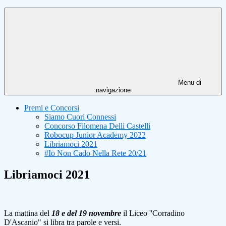
Menu di
navigazione
Premi e Concorsi
Siamo Cuori Connessi
Concorso Filomena Delli Castelli
Robocup Junior Academy 2022
Libriamoci 2021
#Io Non Cado Nella Rete 20/21
Libriamoci 2021
La mattina del
18 e del 19 novembre
il Liceo ''Corradino
D'Ascanio" si libra tra parole e versi.