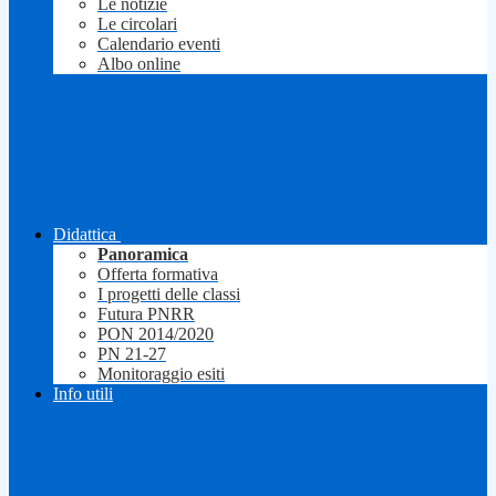
Le notizie
Le circolari
Calendario eventi
Albo online
Didattica
Panoramica
Offerta formativa
I progetti delle classi
Futura PNRR
PON 2014/2020
PN 21-27
Monitoraggio esiti
Info utili