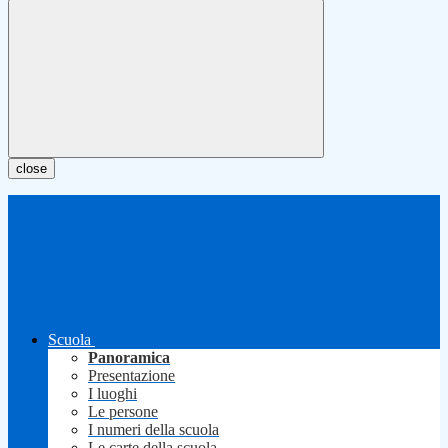
close
Scuola
Panoramica
Presentazione
I luoghi
Le persone
I numeri della scuola
Le carte della scuola