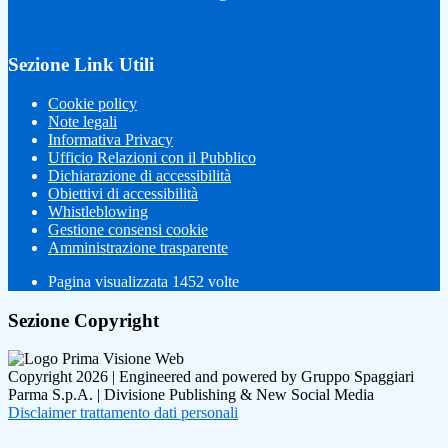
Sezione Link Utili
Cookie policy
Note legali
Informativa Privacy
Ufficio Relazioni con il Pubblico
Dichiarazione di accessibilità
Obiettivi di accessibilità
Whistleblowing
Gestione consensi cookie
Amministrazione trasparente
Pagina visualizzata
1452
volte
Sezione Copyright
Copyright 2026 | Engineered and powered by Gruppo Spaggiari
Parma S.p.A. | Divisione Publishing & New Social Media
Disclaimer trattamento dati personali