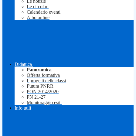
Le notizie
Le circolari
Calendario eventi
Albo online
Didattica
Panoramica
Offerta formativa
I progetti delle classi
Futura PNRR
PON 2014/2020
PN 21-27
Monitoraggio esiti
Info utili