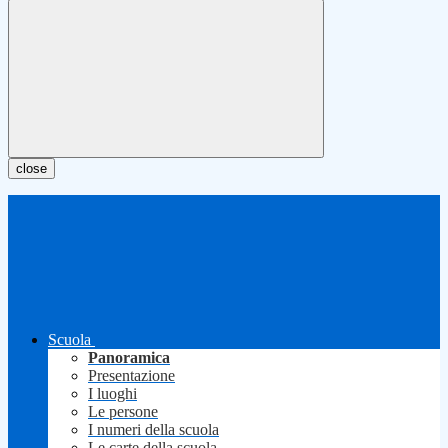
close
Scuola
Panoramica
Presentazione
I luoghi
Le persone
I numeri della scuola
Le carte della scuola