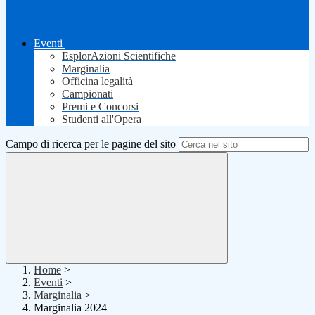
Eventi
EsplorAzioni Scientifiche
Marginalia
Officina legalità
Campionati
Premi e Concorsi
Studenti all'Opera
Campo di ricerca per le pagine del sito
Home
>
Eventi
>
Marginalia
>
Marginalia 2024