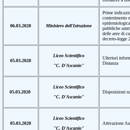
Prime indicazio
contenimento e
epidemiologic
06.03.2020
Ministero dell'Istruzione
pubbliche ammin
delle aree di cu
decreto-legge 
Liceo Scientifico
Ulteriori infor
05.03.2020
Distanza
"C. D'Ascanio"
Liceo Scientifico
05.03.2020
Disposizioni su
"C. D'Ascanio"
Liceo Scientifico
05.03.2020
Attivazione Aul
"C. D'Ascanio"