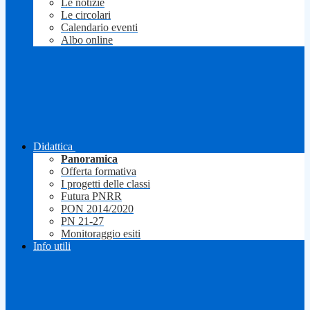
Le notizie
Le circolari
Calendario eventi
Albo online
Didattica
Panoramica
Offerta formativa
I progetti delle classi
Futura PNRR
PON 2014/2020
PN 21-27
Monitoraggio esiti
Info utili