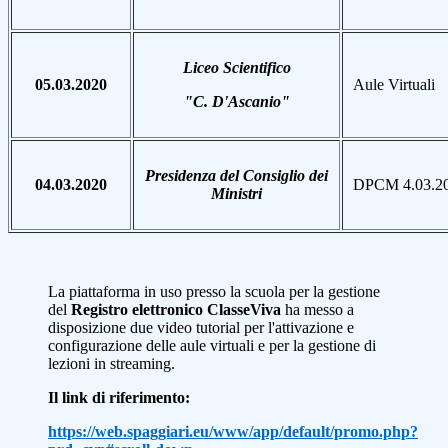
Liceo Scientifico
05.03.2020
Aule Virtuali
"C. D'Ascanio"
Presidenza del Consiglio dei
04.03.2020
DPCM 4.03.2
Ministri
La piattaforma in uso presso la scuola per la gestione
del
Registro elettronico ClasseViva
ha messo a
disposizione due video tutorial per l'attivazione e
configurazione delle aule virtuali e per la gestione di
lezioni in streaming.
Il link di riferimento:
https://web.spaggiari.eu/www/app/default/promo.php?