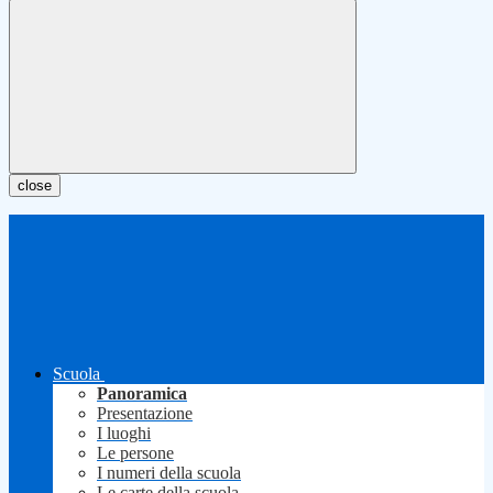
close
Scuola
Panoramica
Presentazione
I luoghi
Le persone
I numeri della scuola
Le carte della scuola