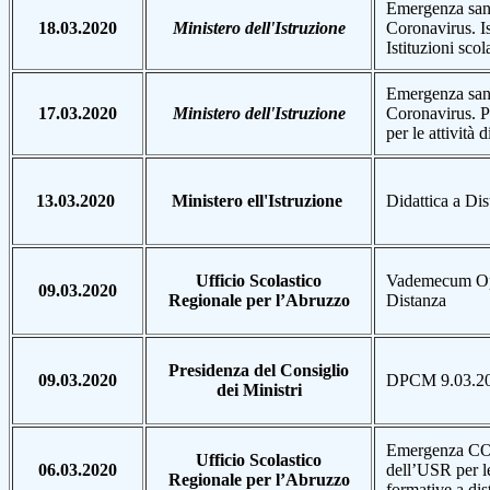
Emergenza sani
18.03.2020
Ministero dell'Istruzione
Coronavirus. Is
Istituzioni scol
Emergenza sani
17.03.2020
Ministero dell'Istruzione
Coronavirus. P
per le attività 
13.03.2020
Ministero ell'Istruzione
Didattica a Di
Ufficio Scolastico
Vademecum Oper
09.03.2020
Regionale per l’Abruzzo
Distanza
Presidenza del Consiglio
09.03.2020
DPCM 9.03.2
dei Ministri
Emergenza CO
Ufficio Scolastico
06.03.2020
dell’USR per le
Regionale per l’Abruzzo
formative a dis