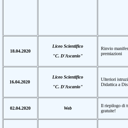
Liceo Scientifico
Rinvio manifest
18.04.2020
premiazioni
"C. D'Ascanio"
Liceo Scientifico
Ulteriori istruz
16.04.2020
Didattica a Di
"C. D'Ascanio"
Il riepilogo di t
02.04.2020
Web
gratuite!