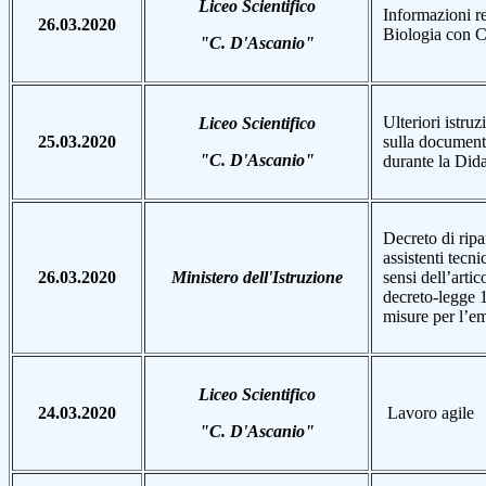
Liceo Scientifico
Informazioni re
26.03.2020
Biologia con 
"C. D'Ascanio"
Ulteriori istruz
Liceo Scientifico
25.03.2020
sulla document
"C. D'Ascanio"
durante la Dida
Decreto di ripa
assistenti tecn
26.03.2020
Ministero dell'Istruzione
sensi dell’arti
decreto-legge 
misure per l’e
Liceo Scientifico
24.03.2020
Lavoro agile
"C. D'Ascanio"