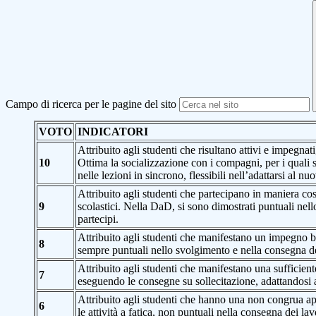
Campo di ricerca per le pagine del sito
VOTO
INDICATORI
Attribuito agli studenti che risultano attivi e impegnat
10
Ottima la socializzazione con i compagni, per i quali 
nelle lezioni in sincrono, flessibili nell’adattarsi al nu
Attribuito agli studenti che partecipano in maniera cos
9
scolastici. Nella DaD, si sono dimostrati puntuali nello
partecipi.
Attribuito agli studenti che manifestano un impegno bu
8
sempre puntuali nello svolgimento e nella consegna dei 
Attribuito agli studenti che manifestano una sufficient
7
eseguendo le consegne su sollecitazione, adattandosi 
Attribuito agli studenti che hanno una non congrua ap
6
le attività a fatica, non puntuali nella consegna dei la