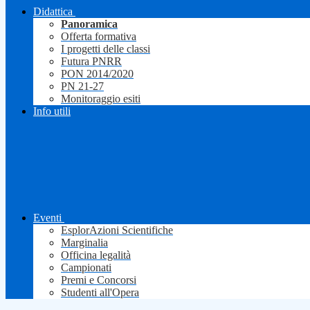
Didattica
Panoramica
Offerta formativa
I progetti delle classi
Futura PNRR
PON 2014/2020
PN 21-27
Monitoraggio esiti
Info utili
Eventi
EsplorAzioni Scientifiche
Marginalia
Officina legalità
Campionati
Premi e Concorsi
Studenti all'Opera