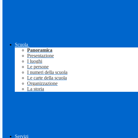
Scuola
Panoramica
Presentazione
I luoghi
Le persone
I numeri della scuola
Le carte della scuola
Organizzazione
La storia
Servizi