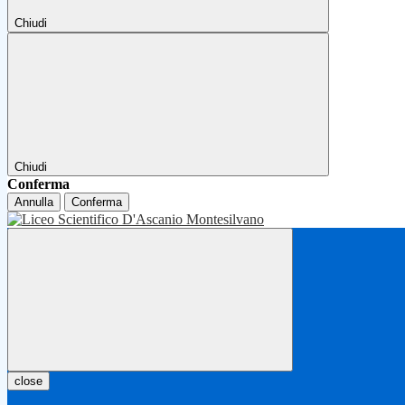
Chiudi
Chiudi
Conferma
Annulla
Conferma
close