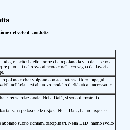
otta
zione del voto di condotta
studio, rispettosi delle norme che regolano la vita della scuola.
mpre puntuali nello svolgimento e nella consegna dei lavori e
pi.
e la regolano e che svolgono con accuratezza i loro impegni
ibili nell’adattarsi al nuovo modello di didattica, interessati e
che carenza relazionale. Nella DaD, si sono dimostrati quasi
abbastanza rispettosi delle regole. Nella DaD, hanno risposto
e abbiano subito richiami disciplinari. Nella DaD, hanno svolto