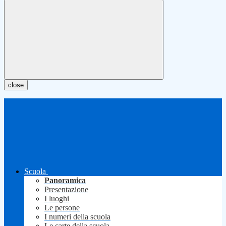
close
Scuola
Panoramica
Presentazione
I luoghi
Le persone
I numeri della scuola
Le carte della scuola