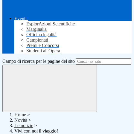
Eventi
EsplorAzioni Scientifiche
Marginalia
Officina legalità
Campionati
Premi e Concorsi
Studenti all'Opera
Campo di ricerca per le pagine del sito
Home
>
Novità
>
Le notizie
>
Vivi con noi il viaggio!