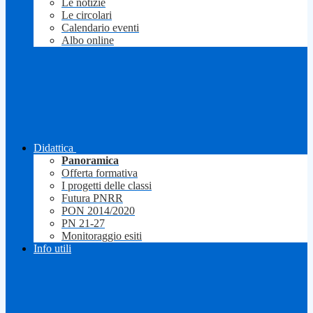
Le notizie
Le circolari
Calendario eventi
Albo online
Didattica
Panoramica
Offerta formativa
I progetti delle classi
Futura PNRR
PON 2014/2020
PN 21-27
Monitoraggio esiti
Info utili