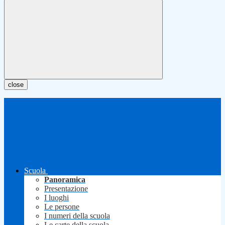
close
Scuola
Panoramica
Presentazione
I luoghi
Le persone
I numeri della scuola
Le carte della scuola