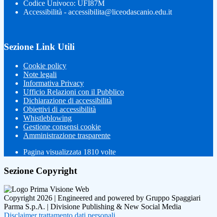
Codice Univoco: UFI87M
Accessibilità - accessibilita@liceodascanio.edu.it
Sezione Link Utili
Cookie policy
Note legali
Informativa Privacy
Ufficio Relazioni con il Pubblico
Dichiarazione di accessibilità
Obiettivi di accessibilità
Whistleblowing
Gestione consensi cookie
Amministrazione trasparente
Pagina visualizzata
1810
volte
Sezione Copyright
Copyright 2026 | Engineered and powered by Gruppo Spaggiari
Parma S.p.A. | Divisione Publishing & New Social Media
Disclaimer trattamento dati personali