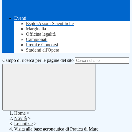
Eventi
EsplorAzioni Scientifiche
Marginalia
Officina legalità
Campionati
Premi e Concorsi
Studenti all'Opera
Campo di ricerca per le pagine del sito
Home
>
Novità
>
Le notizie
>
Visita alla base aeronautica di Pratica di Mare