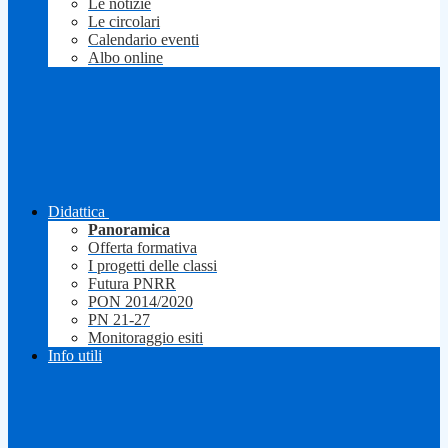
Le notizie
Le circolari
Calendario eventi
Albo online
Didattica
Panoramica
Offerta formativa
I progetti delle classi
Futura PNRR
PON 2014/2020
PN 21-27
Monitoraggio esiti
Info utili