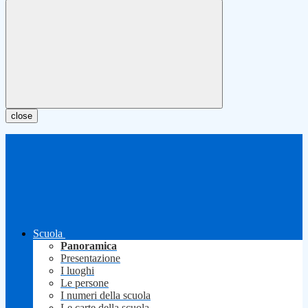
close
Scuola
Panoramica
Presentazione
I luoghi
Le persone
I numeri della scuola
Le carte della scuola