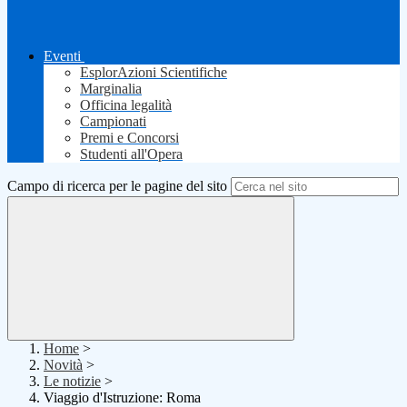
Eventi
EsplorAzioni Scientifiche
Marginalia
Officina legalità
Campionati
Premi e Concorsi
Studenti all'Opera
Campo di ricerca per le pagine del sito
Home
>
Novità
>
Le notizie
>
Viaggio d'Istruzione: Roma