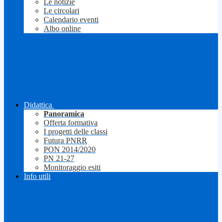
Le notizie
Le circolari
Calendario eventi
Albo online
Didattica
Panoramica
Offerta formativa
I progetti delle classi
Futura PNRR
PON 2014/2020
PN 21-27
Monitoraggio esiti
Info utili