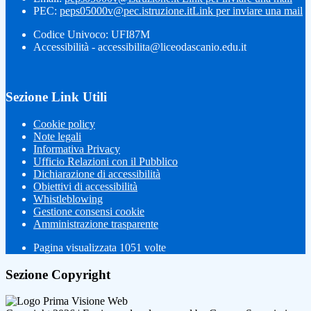
PEC:
peps05000v@pec.istruzione.it
Link per inviare una mail
Codice Univoco: UFI87M
Accessibilità - accessibilita@liceodascanio.edu.it
Sezione Link Utili
Cookie policy
Note legali
Informativa Privacy
Ufficio Relazioni con il Pubblico
Dichiarazione di accessibilità
Obiettivi di accessibilità
Whistleblowing
Gestione consensi cookie
Amministrazione trasparente
Pagina visualizzata
1051
volte
Sezione Copyright