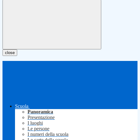
close
Scuola
Panoramica
Presentazione
I luoghi
Le persone
I numeri della scuola
Le carte della scuola