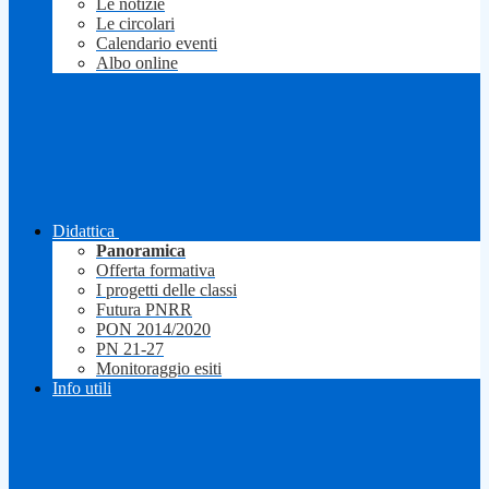
Le notizie
Le circolari
Calendario eventi
Albo online
Didattica
Panoramica
Offerta formativa
I progetti delle classi
Futura PNRR
PON 2014/2020
PN 21-27
Monitoraggio esiti
Info utili