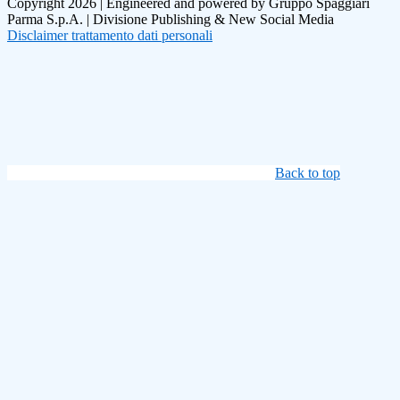
Copyright 2026 | Engineered and powered by Gruppo Spaggiari
Parma S.p.A. | Divisione Publishing & New Social Media
Disclaimer trattamento dati personali
Back to top