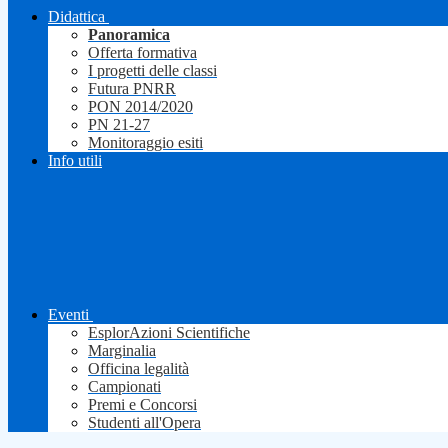
Didattica
Panoramica
Offerta formativa
I progetti delle classi
Futura PNRR
PON 2014/2020
PN 21-27
Monitoraggio esiti
Info utili
Eventi
EsplorAzioni Scientifiche
Marginalia
Officina legalità
Campionati
Premi e Concorsi
Studenti all'Opera