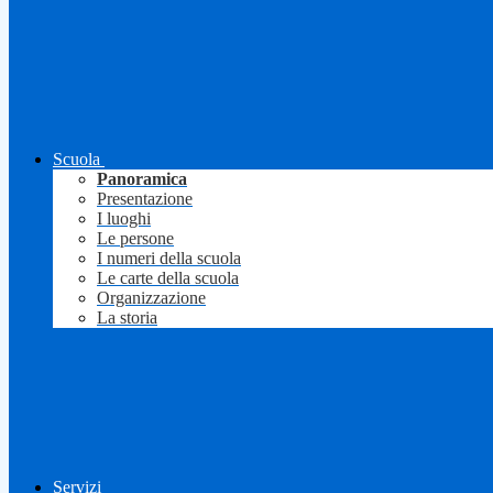
Scuola
Panoramica
Presentazione
I luoghi
Le persone
I numeri della scuola
Le carte della scuola
Organizzazione
La storia
Servizi