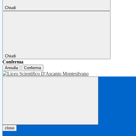
Chiudi
Chiudi
Conferma
Annulla
Conferma
close