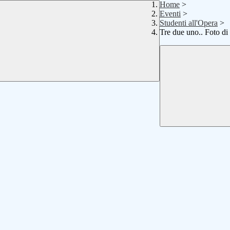
Home
>
Eventi
>
Studenti all'Opera
>
Tre due uno.. Foto di 