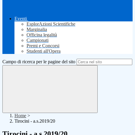
Eventi
EsplorAzioni Scientifiche
Marginalia
Officina legalità
Campionati
Premi e Concorsi
Studenti all'Opera
Campo di ricerca per le pagine del sito
Home
>
Tirocini - a.s.2019/20
Tirocini - a.s.2019/20