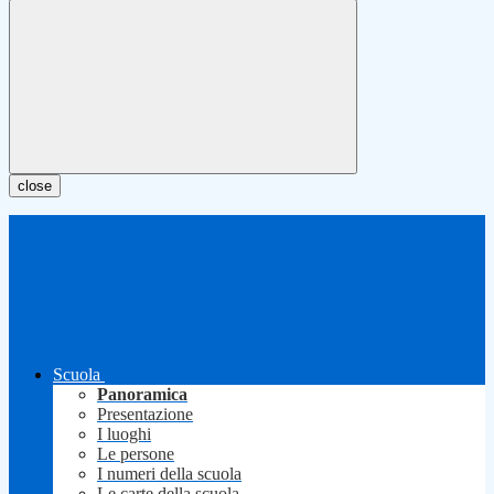
close
Scuola
Panoramica
Presentazione
I luoghi
Le persone
I numeri della scuola
Le carte della scuola