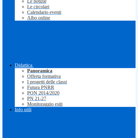
Le notizie
Le circolari
Calendario eventi
Albo online
Didattica
Panoramica
Offerta formativa
I progetti delle classi
Futura PNRR
PON 2014/2020
PN 21-27
Monitoraggio esiti
Info utili