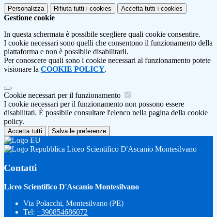
Personalizza
Rifiuta tutti
i cookies
Accetta tutti
i cookies
Gestione cookie
In questa schermata è possibile scegliere quali cookie consentire.
I cookie necessari sono quelli che consentono il funzionamento della
piattaforma e non è possibile disabilitarli.
Per conoscere quali sono i cookie necessari al funzionamento potete
visionare la
COOKIE POLICY
.
Cookie necessari per il funzionamento
I cookie necessari per il funzionamento non possono essere
disabilitati. È possibile consultare l'elenco nella pagina della cookie
policy.
Accetta tutti
Salva le preferenze
Liceo Scientifico D'Ascanio Montesilvano
Contatti
Liceo Scientifico D'Ascanio Montesilvano
Via Polacchi, Montesilvano (PE)
Tel:
+390854686072