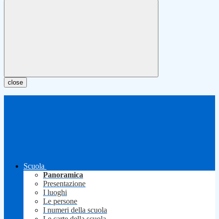
close
Scuola
Panoramica
Presentazione
I luoghi
Le persone
I numeri della scuola
Le carte della scuola