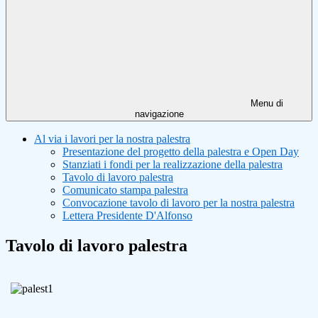
Menu di
navigazione
Al via i lavori per la nostra palestra
Presentazione del progetto della palestra e Open Day
Stanziati i fondi per la realizzazione della palestra
Tavolo di lavoro palestra
Comunicato stampa palestra
Convocazione tavolo di lavoro per la nostra palestra
Lettera Presidente D'Alfonso
Tavolo di lavoro palestra