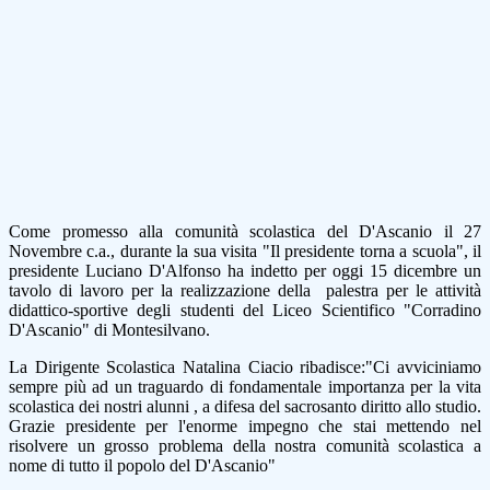
Come promesso alla comunità scolastica del D'Ascanio il 27
Novembre c.a., durante la sua visita "Il presidente torna a scuola", il
presidente Luciano D'Alfonso ha indetto per oggi 15 dicembre un
tavolo di lavoro per la realizzazione della palestra per le attività
didattico-sportive degli studenti del Liceo Scientifico "Corradino
D'Ascanio" di Montesilvano.
La Dirigente Scolastica Natalina Ciacio ribadisce:"
Ci avviciniamo
sempre più ad un traguardo di fondamentale importanza per la vita
scolastica dei nostri alunni , a difesa del sacrosanto diritto allo studio.
Grazie presidente per l'enorme impegno che stai mettendo nel
risolvere un grosso problema della nostra comunità scolastica a
nome di tutto il popolo del D'Ascanio
"