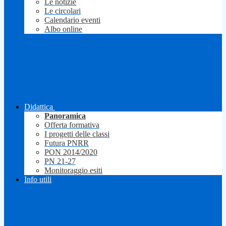
Le notizie
Le circolari
Calendario eventi
Albo online
Didattica
Panoramica
Offerta formativa
I progetti delle classi
Futura PNRR
PON 2014/2020
PN 21-27
Monitoraggio esiti
Info utili