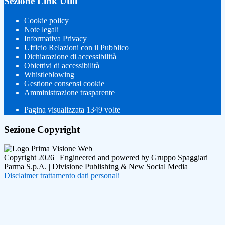
Sezione Link Utili
Cookie policy
Note legali
Informativa Privacy
Ufficio Relazioni con il Pubblico
Dichiarazione di accessibilità
Obiettivi di accessibilità
Whistleblowing
Gestione consensi cookie
Amministrazione trasparente
Pagina visualizzata
1349
volte
Sezione Copyright
Copyright 2026 | Engineered and powered by Gruppo Spaggiari
Parma S.p.A. | Divisione Publishing & New Social Media
Disclaimer trattamento dati personali