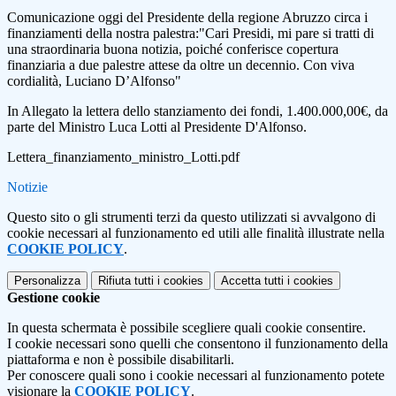
Comunicazione oggi del Presidente della regione Abruzzo circa i
finanziamenti della nostra palestra:"Cari Presidi, mi pare si tratti di
una straordinaria buona notizia, poiché conferisce copertura
finanziaria a due palestre attese da oltre un decennio. Con viva
cordialità, Luciano D’Alfonso"
In Allegato la lettera dello stanziamento dei fondi, 1.400.000,00€, da
parte del Ministro Luca Lotti al Presidente D'Alfonso.
Lettera_finanziamento_ministro_Lotti.pdf
Notizie
Questo sito o gli strumenti terzi da questo utilizzati si avvalgono di
cookie necessari al funzionamento ed utili alle finalità illustrate nella
COOKIE POLICY
.
Personalizza
Rifiuta tutti
i cookies
Accetta tutti
i cookies
Gestione cookie
In questa schermata è possibile scegliere quali cookie consentire.
I cookie necessari sono quelli che consentono il funzionamento della
piattaforma e non è possibile disabilitarli.
Per conoscere quali sono i cookie necessari al funzionamento potete
visionare la
COOKIE POLICY
.