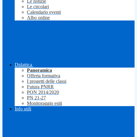
Le notizie
Le circolari
Calendario eventi
Albo online
Didattica
Panoramica
Offerta formativa
I progetti delle classi
Futura PNRR
PON 2014/2020
PN 21-27
Monitoraggio esiti
Info utili