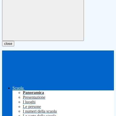
close
Scuola
Panoramica
Presentazione
I luoghi
Le persone
I numeri della scuola
Le carte della scuola