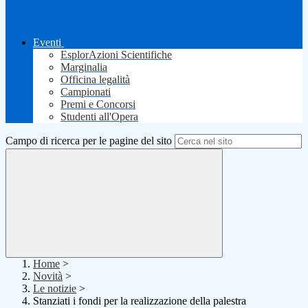
Eventi
EsplorAzioni Scientifiche
Marginalia
Officina legalità
Campionati
Premi e Concorsi
Studenti all'Opera
Campo di ricerca per le pagine del sito
Home
>
Novità
>
Le notizie
>
Stanziati i fondi per la realizzazione della palestra