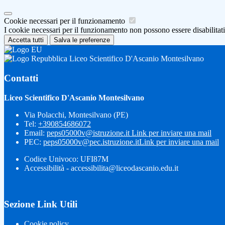
Cookie necessari per il funzionamento
I cookie necessari per il funzionamento non possono essere disabilitati.
Accetta tutti
Salva le preferenze
Liceo Scientifico D'Ascanio Montesilvano
Contatti
Liceo Scientifico D'Ascanio Montesilvano
Via Polacchi, Montesilvano (PE)
Tel:
+390854686072
Email:
peps05000v@istruzione.it
Link per inviare una mail
PEC:
peps05000v@pec.istruzione.it
Link per inviare una mail
Codice Univoco: UFI87M
Accessibilità - accessibilita@liceodascanio.edu.it
Sezione Link Utili
Cookie policy