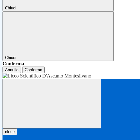
Chiudi
Chiudi
Conferma
Annulla
Conferma
close