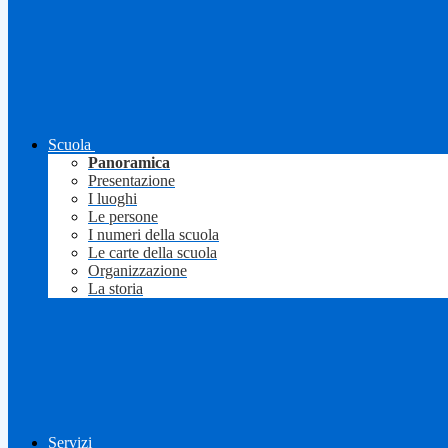
Scuola
Panoramica
Presentazione
I luoghi
Le persone
I numeri della scuola
Le carte della scuola
Organizzazione
La storia
Servizi