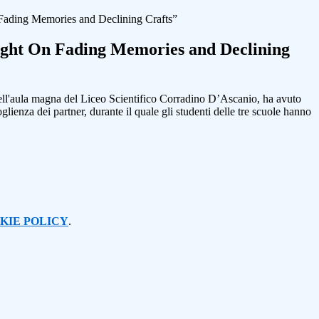
Fading Memories and Declining Crafts”
ight On Fading Memories and Declining
ell'aula magna del Liceo Scientifico Corradino D’Ascanio, ha avuto
glienza dei partner, durante il quale gli studenti delle tre scuole hanno
KIE POLICY
.